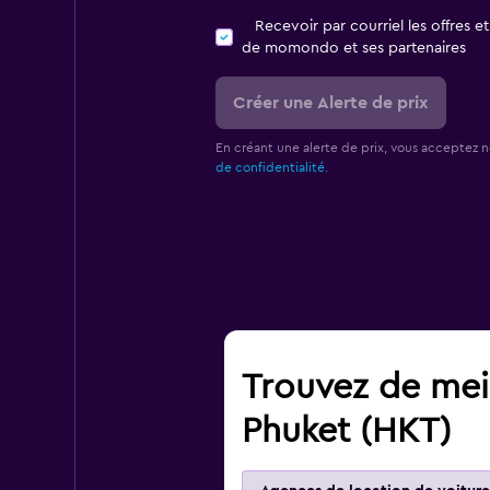
Recevoir par courriel les offres e
de momondo et ses partenaires
Créer une Alerte de prix
En créant une alerte de prix, vous acceptez 
de confidentialité.
Trouvez de meil
Phuket (HKT)