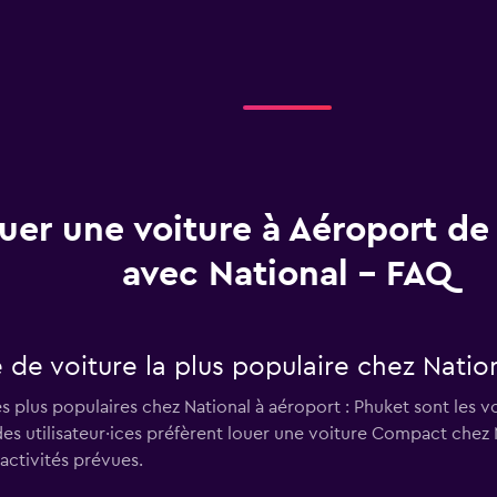
uer une voiture à Aéroport de
avec National - FAQ
e de voiture la plus populaire chez Natio
es plus populaires chez National à aéroport : Phuket sont les
s utilisateur·ices préfèrent louer une voiture Compact chez N
 activités prévues.