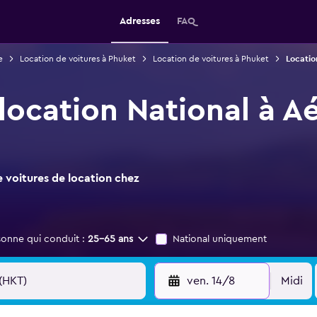
Adresses
FAQ
e
Location de voitures à Phuket
Location de voitures à Phuket
Locatio
 location National à A
 voitures de location chez
sonne qui conduit :
25-65 ans
National uniquement
ven. 14/8
Midi