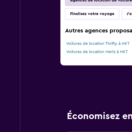
Agences de location de voiture
Finalisez votre voyage
J'
Autres agences proposan
Voitures de location Thrifty à HKT
Voitures de location Hertz à HKT
Économisez en