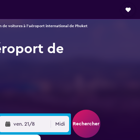
n de voitures à l'aéroport international de Phuket
éroport de
Rechercher
ven. 21/8
Midi