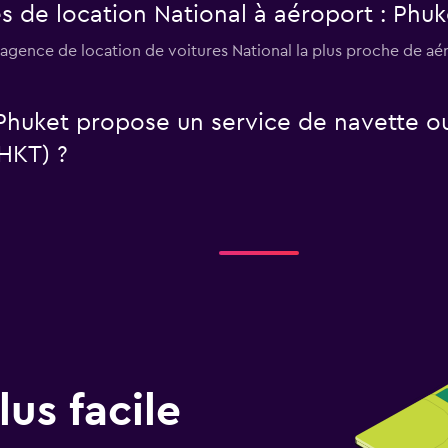
s de location National à aéroport : Phuk
 l'agence de location de voitures National la plus proche de 
 Phuket propose un service de navette o
(HKT) ?
us facile