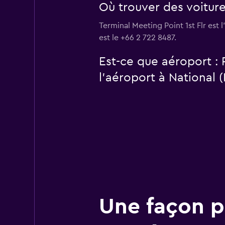
Où trouver des voiture
Terminal Meeting Point 1st Flr est
est le +66 2 722 8487.
Est-ce que aéroport :
l’aéroport à National 
Une façon pl