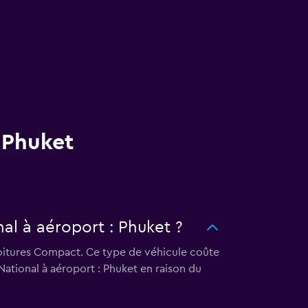
 Phuket
nal à aéroport : Phuket ?
 voitures Compact. Ce type de véhicule coûte
ational à aéroport : Phuket en raison du