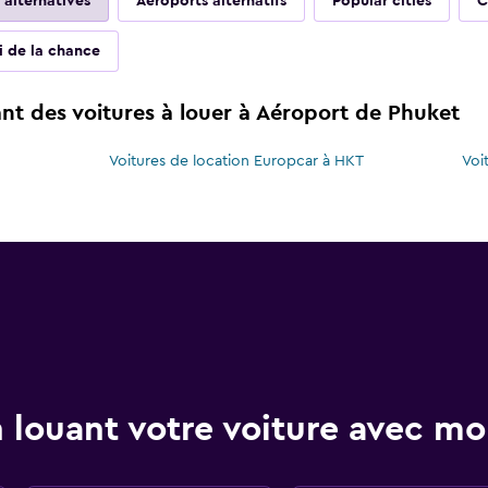
 alternatives
Aéroports alternatifs
Popular cities
C
ai de la chance
t des voitures à louer à Aéroport de Phuket
Voitures de location Europcar à HKT
Voi
 louant votre voiture avec 