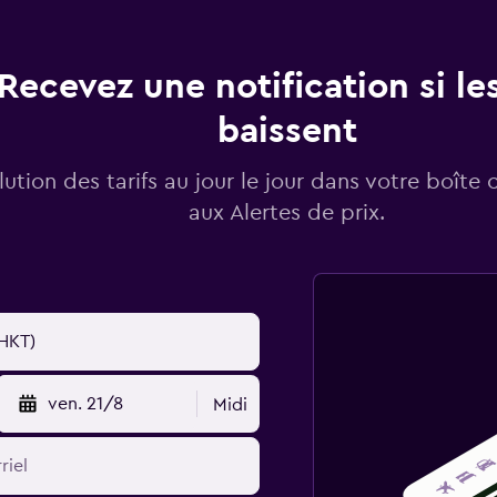
Recevez une notification si les
baissent
lution des tarifs au jour le jour dans votre boîte 
aux Alertes de prix.
ven. 21/8
Midi