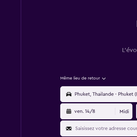
L’évo
Même lieu de retour
ven. 14/8
Midi