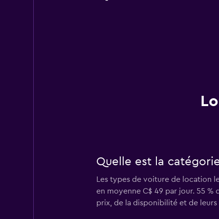
Lo
Quelle est la catégori
Les types de voiture de location l
en moyenne C$ 49 par jour. 55 % de
prix, de la disponibilité et de leurs