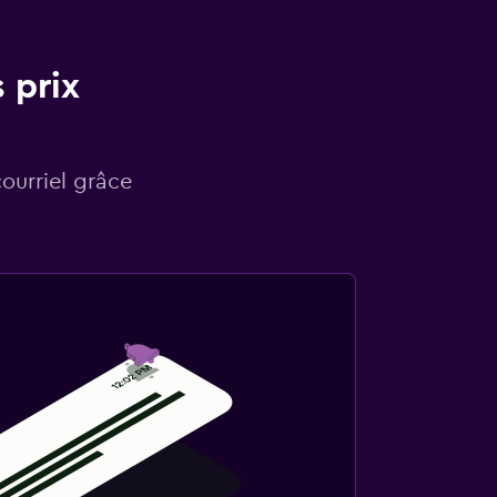
 prix
courriel grâce