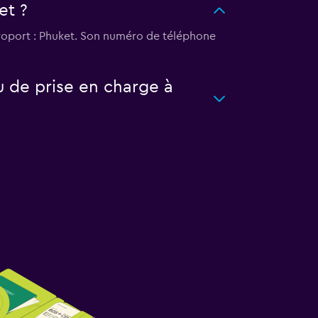
et ?
aéroport : Phuket. Son numéro de téléphone
u de prise en charge à