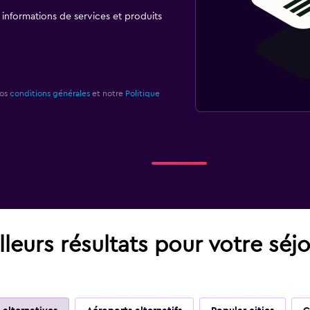
t informations de services et produits
nos
conditions générales
et notre
Politique
leurs résultats pour votre séj