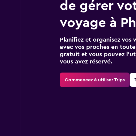
de gérer vo
voyage à P
Planifiez et organisez vos 
avec vos proches en toute s
gratuit et vous pouvez l’ut
vous avez réservé.
Commencez à utiliser Trips