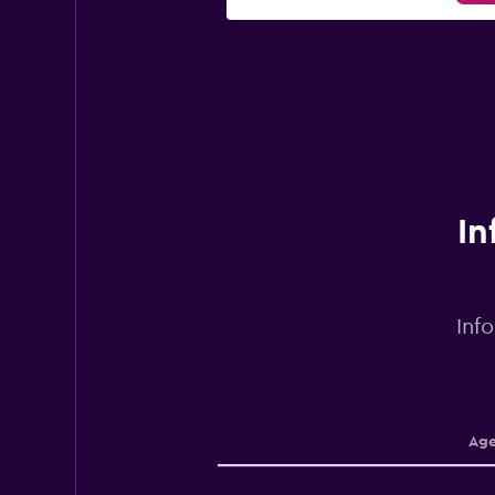
In
Inf
Age