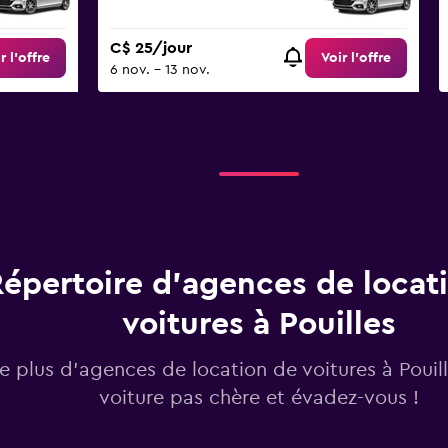
C$ 25/jour
r l’offre
Voir l’offre
6 nov. - 13 nov.
épertoire d’agences de locat
voitures à Pouilles
e plus d’agences de location de voitures à Pouil
voiture pas chère et évadez-vous !