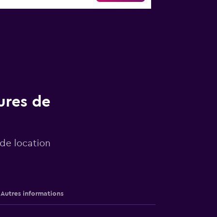
ures de
 de location
Autres informations