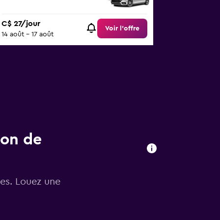
C$ 27/jour
Voir l’offre
14 août - 17 août
ion de
les. Louez une