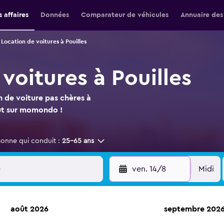
 affaires
Données
Comparateur de véhicules
Annuaire des
Location de voitures à Pouilles
voitures à Pouilles
n de voiture pas chères à
aut sur momondo !
sonne qui conduit :
25-65 ans
ven. 14/8
Midi
août 2026
septembre 202