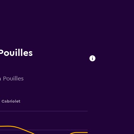
Pouilles
 Pouilles
Cabriolet