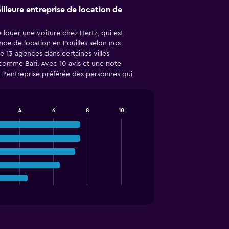
eilleure entreprise de location de
louer une voiture chez Hertz, qui est
nce de location en Pouilles selon nos
de 13 agences dans certaines villes
 comme Bari. Avec 10 avis et une note
 l'entreprise préférée des personnes qui
4
6
8
10