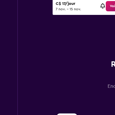
C$ 17/jour
Voi
7 nov. - 15 nov.
R
Enc