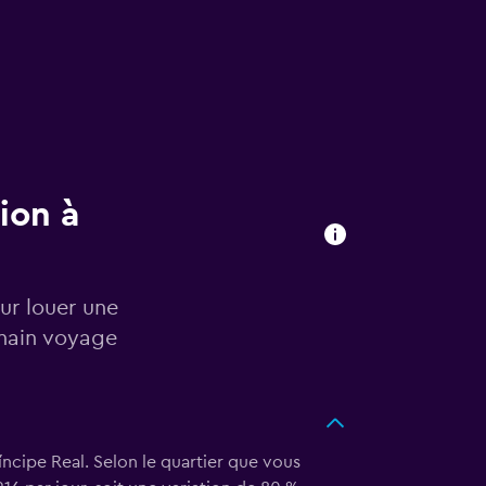
ion à
our louer une
chain voyage
ncipe Real. Selon le quartier que vous