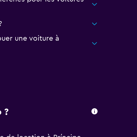
?
uer une voiture à
 ?