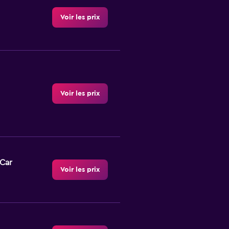
Voir les prix
Voir les prix
-Car
Voir les prix