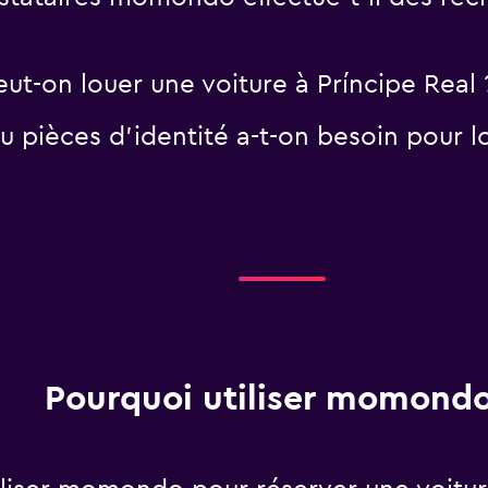
eut-on louer une voiture à Príncipe Real 
 pièces d'identité a-t-on besoin pour lo
Pourquoi utiliser momondo