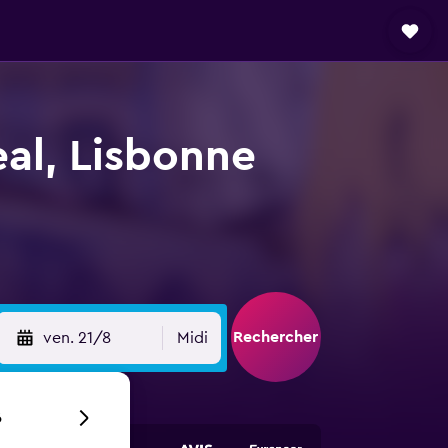
eal, Lisbonne
Rechercher
ven. 21/8
Midi
6