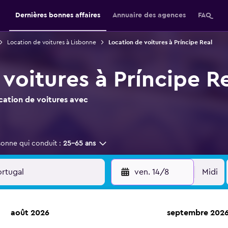
Dernières bonnes affaires
Annuaire des agences
FAQ
Location de voitures à Lisbonne
Location de voitures à Príncipe Real
voitures à Príncipe R
ocation de voitures avec
sonne qui conduit :
25-65 ans
ven. 14/8
Midi
août 2026
septembre 202