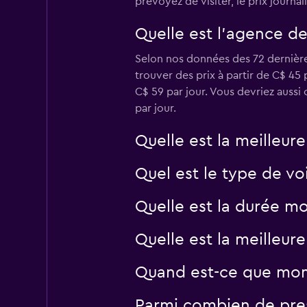
prévoyez de visiter, le prix journa
Quelle est l’agence de
Turisprime
Selon nos données des 72 dernière
trouver des prix à partir de C$ 45
1 succursale
C$ 59 par jour. Vous devriez aussi
par jour.
Quelle est la meilleur
Quel est le type de voi
Quelle est la durée mo
Quelle est la meilleur
Quand est-ce que momo
Parmi combien de pres