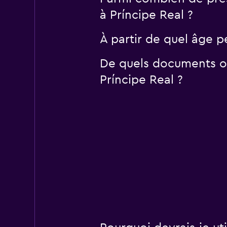
à Príncipe Real ?
À partir de quel âge p
De quels documents ou
Príncipe Real ?