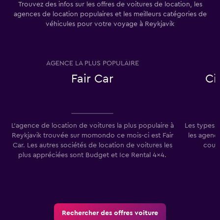
Trouvez des infos sur les offres de voitures de location, les
agences de location populaires et les meilleurs catégories de
véhicules pour votre voyage à Reykjavik
AGENCE LA PLUS POPULAIRE
T
Fair Car
Ci
L'agence de location de voitures la plus populaire à
Les types 
Reykjavik trouvée sur momondo ce mois-ci est Fair
les agenc
Car. Les autres sociétés de location de voitures les
cours
plus appréciées sont Budget et Ice Rental 4x4.
Rechercher des offres voiture