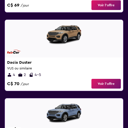
C$ 69
Voir l’offre
/jour
Dacia Duster
VUS ou similaire
4
2
4-5
C$ 70
Voir l’offre
/jour