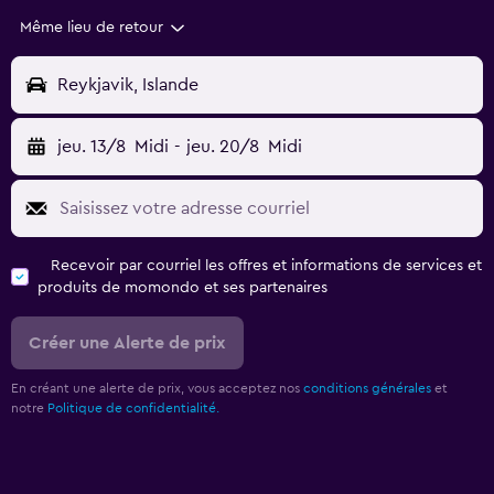
Même lieu de retour
Reykjavik, Islande
jeu. 13/8
Midi
-
jeu. 20/8
Midi
Recevoir par courriel les offres et informations de services et
produits de momondo et ses partenaires
Créer une Alerte de prix
En créant une alerte de prix, vous acceptez nos
conditions générales
et
notre
Politique de confidentialité.