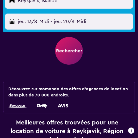
Reykjavik, Islande
jeu. 13/8
Midi
-
jeu. 20/8
Midi
Rechercher
Découvrez sur momondo des offres d'agences de location
dans plus de 70 000 endroits.
Meilleures offres trouvées pour une
location de voiture à Reykjavik, Région