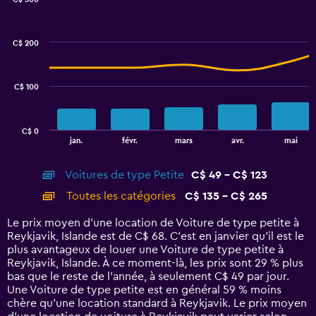
2.4.
Combination
Chart
graphic.
chart
with
C$ 200
2
data
series.
C$ 100
The
chart
has
C$ 0
1
End
jan.
févr.
mars
avr.
mai
of
X
interactive
axis
chart
Voitures de type Petite
C$ 49 - C$ 123
displaying
categories.
Toutes les catégories
C$ 135 - C$ 265
Range:
14
Le prix moyen d’une location de Voiture de type petite à
categories.
Reykjavik, Islande est de C$ 68. C’est en janvier qu'il est le
The
plus avantageux de louer une Voiture de type petite à
chart
Reykjavik, Islande. À ce moment-là, les prix sont 29 % plus
has
bas que le reste de l’année, à seulement C$ 49 par jour.
1
Une Voiture de type petite est en général 59 % moins
Y
chère qu'une location standard à Reykjavik. Le prix moyen
axis