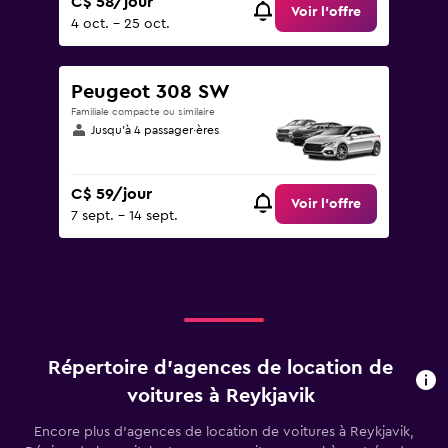
C$ 58/jour
Voir l’offre
4 oct. - 25 oct.
Peugeot 308 SW
Familiale compacte ou similaire
Jusqu’à 4 passager·ères
C$ 59/jour
Voir l’offre
7 sept. - 14 sept.
Répertoire d’agences de location de
voitures à Reykjavik
Encore plus d’agences de location de voitures à Reykjavik,