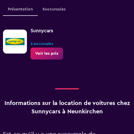
Présentation
Succursales
Sunnycars
2 succursales
Voir les prix
Informations sur la location de voitures chez
Sunnycars à Neunkirchen