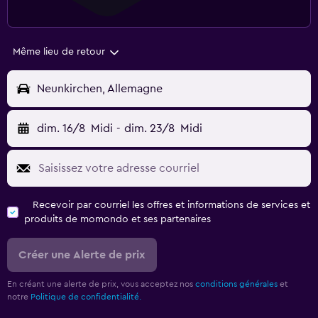
Même lieu de retour
Neunkirchen, Allemagne
dim. 16/8
Midi
-
dim. 23/8
Midi
Recevoir par courriel les offres et informations de services et
produits de momondo et ses partenaires
Créer une Alerte de prix
En créant une alerte de prix, vous acceptez nos
conditions générales
et
notre
Politique de confidentialité.