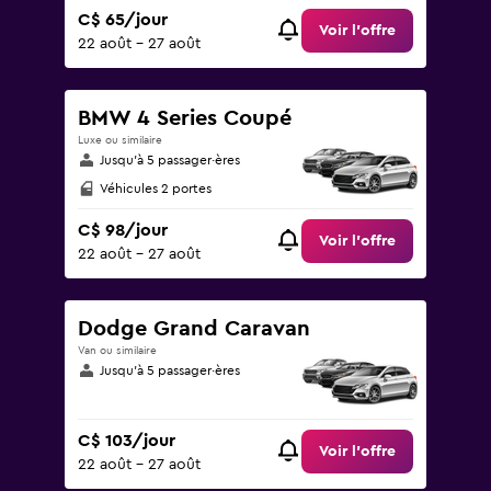
C$ 65/jour
Voir l’offre
22 août - 27 août
BMW 4 Series Coupé
Luxe ou similaire
Jusqu’à 5 passager·ères
Véhicules 2 portes
C$ 98/jour
Voir l’offre
22 août - 27 août
Dodge Grand Caravan
Van ou similaire
Jusqu’à 5 passager·ères
C$ 103/jour
Voir l’offre
22 août - 27 août