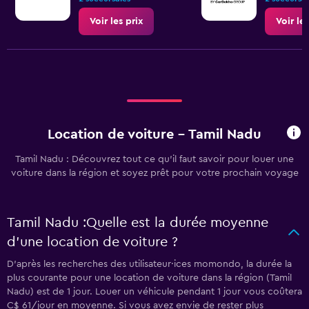
Voir les prix
Voir les
Location de voiture - Tamil Nadu
Tamil Nadu : Découvrez tout ce qu’il faut savoir pour louer une
voiture dans la région et soyez prêt pour votre prochain voyage
Tamil Nadu :Quelle est la durée moyenne
d’une location de voiture ?
D’après les recherches des utilisateur·ices momondo, la durée la
plus courante pour une location de voiture dans la région (Tamil
Nadu) est de 1 jour. Louer un véhicule pendant 1 jour vous coûtera
C$ 61/jour en moyenne. Si vous avez envie de rester plus