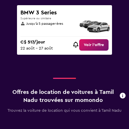
BMW 3 Series
Supérieure ou similaire
Jusqu’à 5 passager·ères
C$ 517/jour
Voir l’offre
22 août - 27 août
Offres de location de voitures à Tamil
Nadu trouvées sur momondo
Trouvez la voiture de location qui vous convient à Tamil Nadu