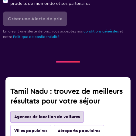
produits de momondo et ses partenaires
Créer une Alerte de prix
En créant une alerte de prix, vous acceptez nos
conditions générales
et
notre
Politique de confidentialité.
Tamil Nadu : trouvez de meilleurs
résultats pour votre séjour
Agences de location de voitures
Villes populaires
Aéroports populaires