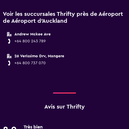
Voir les succursales Thrifty près de Aéroport
de Aéroport d'Auckland
Andrew Mckee Ave
+64 800 243 789
26 Verissimo Drv, Mangere
+64 800 737 070
Avis sur Thrifty
Très bien