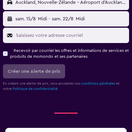
Auckland, Nouvelle-Zélande - Aéroport d'Auckland (AKL)
sam. 15/8
Midi
-
sam. 22/8
Midi
Recevoir par courriel les offres et informations de services et
produits de momondo et ses partenaires
Créer une Alerte de prix
En créant une alerte de prix, vous acceptez nos
conditions générales
et
notre
Politique de confidentialité.