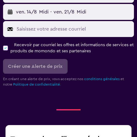
ven. 14/8
Midi
-
ven. 21/8
Midi
Recevoir par courriel les offres et informations de services et
produits de momondo et ses partenaires
Créer une Alerte de prix
En créant une alerte de prix, vous acceptez nos
conditions générales
et
notre
Politique de confidentialité.