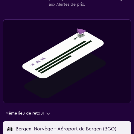
aux Alertes de prix.
Même lieu de retour
Bergen, Norvège - Aéroport de Bergen (BGO)