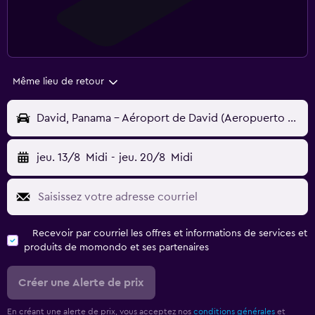
Même lieu de retour
David, Panama - Aéroport de David (Aeropuerto Henrique Malek) (DAV)
jeu. 13/8
Midi
-
jeu. 20/8
Midi
Recevoir par courriel les offres et informations de services et
produits de momondo et ses partenaires
Créer une Alerte de prix
En créant une alerte de prix, vous acceptez nos
conditions générales
et