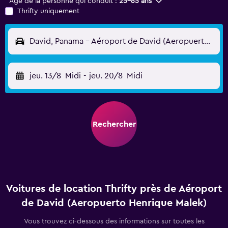
Âge de la personne qui conduit :
25-65 ans
Thrifty uniquement
David, Panama - Aéroport de David (Aeropuerto Henrique Malek) (DAV)
jeu. 13/8
Midi
-
jeu. 20/8
Midi
Rechercher
Voitures de location Thrifty près de Aéroport
de David (Aeropuerto Henrique Malek)
Vous trouvez ci-dessous des informations sur toutes les