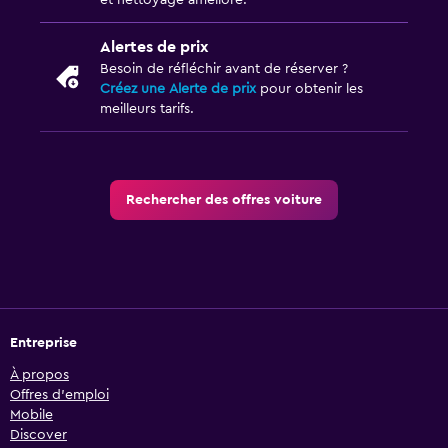
et nettoyage amélioré.
Alertes de prix
Besoin de réfléchir avant de réserver ?
Créez une Alerte de prix
pour obtenir les
meilleurs tarifs.
Rechercher des offres voiture
Entreprise
À propos
Offres d’emploi
Mobile
Discover