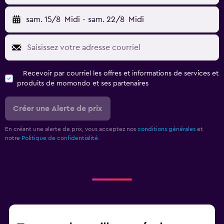
sam. 15/8
Midi
-
sam. 22/8
Midi
Recevoir par courriel les offres et informations de services et
produits de momondo et ses partenaires
Créer une Alerte de prix
En créant une alerte de prix, vous acceptez nos
conditions générales
et
notre
Politique de confidentialité.