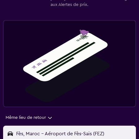
aux Alertes de prix.
Même lieu de retour
Fès, Maroc - Aéroport de Fès-Saïs (FEZ)