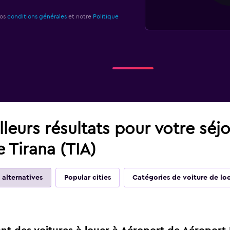
nos
conditions générales
et notre
Politique
leurs résultats pour votre séj
e Tirana (TIA)
 alternatives
Popular cities
Catégories de voiture de lo