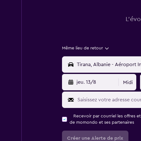
L’évo
Même lieu de retour
jeu. 13/8
Midi
Recevoir par courriel les offres e
de momondo et ses partenaires
Créer une Alerte de prix