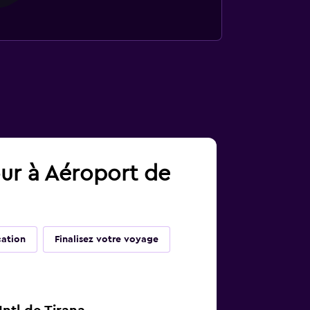
our à Aéroport de
cation
Finalisez votre voyage