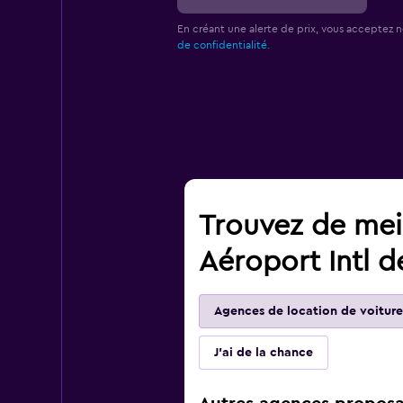
En créant une alerte de prix, vous acceptez 
de confidentialité.
Trouvez de meil
Aéroport Intl d
Agences de location de voiture
J'ai de la chance