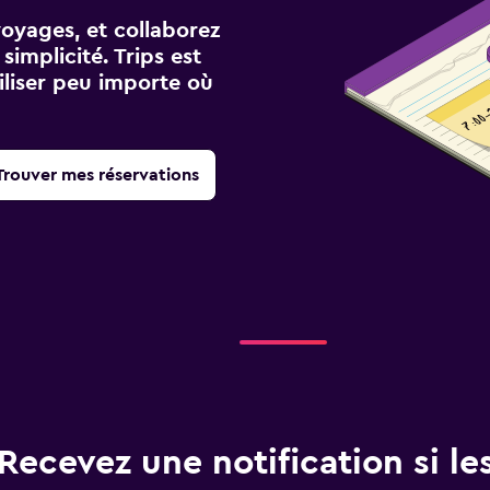
voyages, et collaborez
implicité. Trips est
iliser peu importe où
Trouver mes réservations
Recevez une notification si les