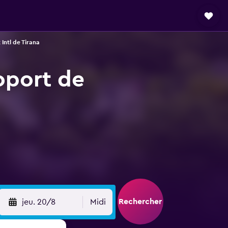
Intl de Tirana
roport de
Rechercher
jeu. 20/8
Midi