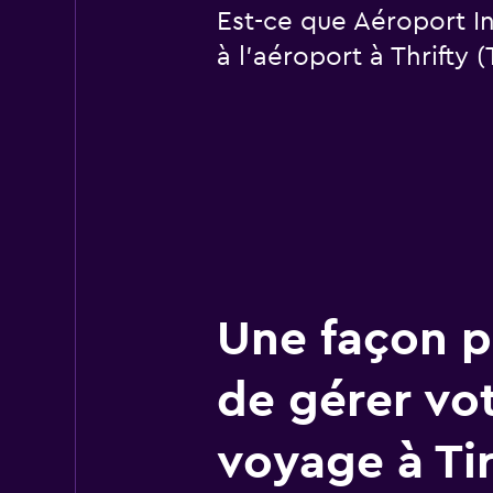
Est-ce que Aéroport In
à l’aéroport à Thrifty (
Une façon pl
de gérer vo
voyage à Ti