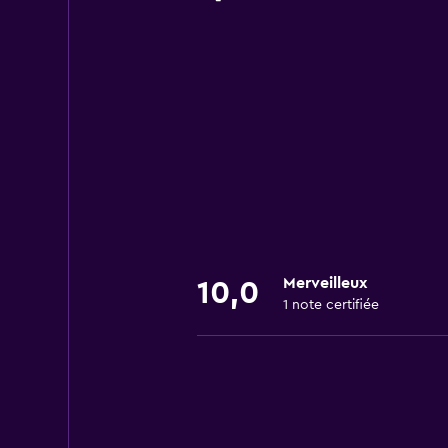
Merveilleux
10,0
1 note certifiée