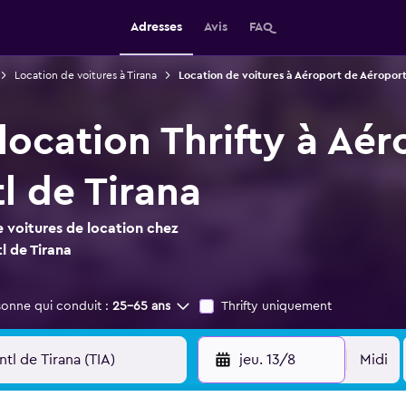
Adresses
Avis
FAQ
Location de voitures à Tirana
Location de voitures à Aéroport de Aéroport 
location Thrifty à Aé
l de Tirana
 voitures de location chez
l de Tirana
sonne qui conduit :
25-65 ans
Thrifty uniquement
jeu. 13/8
Midi