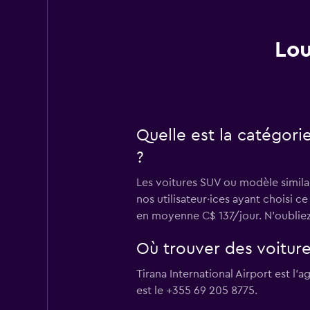
Lou
Quelle est la catégorie
?
Les voitures SUV ou modèle similair
nos utilisateur·ices ayant choisi c
en moyenne C$ 137/jour. N'oubliez 
Où trouver des voitures
Tirana International Airport est l
est le +355 69 205 8775.