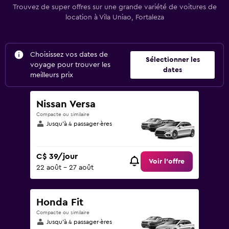
Trouvez de super offres sur une grande variété de voitures de
location à Vila Uniao, Fortaleza
Choisissez vos dates de
Sélectionner les
voyage pour trouver les
dates
meilleurs prix
Nissan Versa
Compacte ou similaire
Jusqu’à 4 passager·ères
C$ 39/jour
Voir l’offre
22 août - 27 août
Honda Fit
Compacte ou similaire
Jusqu’à 4 passager·ères