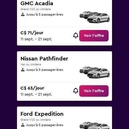
GMC Acadia
Grand VUS ou similaire
Jusqu’à 5 passager·ères
C$ 71/jour
Voir l’offre
11 sept. - 21 sept.
Nissan Pathfinder
Van ou similaire
Jusqu’à 5 passager·ères
C$ 63/jour
Voir l’offre
11 sept. - 21 sept.
Ford Expedition
Grand VUS ou similaire
Jusqu’à 5 passager·ères