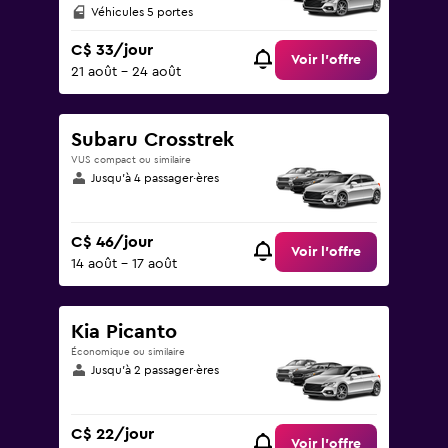
Véhicules 5 portes
C$ 33/jour
Voir l’offre
21 août - 24 août
Subaru Crosstrek
VUS compact ou similaire
Jusqu’à 4 passager·ères
C$ 46/jour
Voir l’offre
14 août - 17 août
Kia Picanto
Économique ou similaire
Jusqu’à 2 passager·ères
C$ 22/jour
Voir l’offre