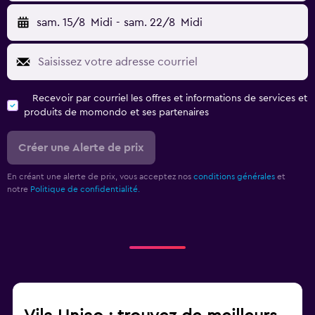
sam. 15/8
Midi
-
sam. 22/8
Midi
Recevoir par courriel les offres et informations de services et
produits de momondo et ses partenaires
Créer une Alerte de prix
En créant une alerte de prix, vous acceptez nos
conditions générales
et
notre
Politique de confidentialité.