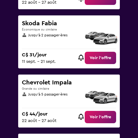
22 août - 27 août
Skoda Fabia
Économique ou similaire
Jusqu’à 2 passager·ères
C$ 31/jour
Voir l’offre
11 sept. - 21 sept.
Chevrolet Impala
Grande ou similaire
Jusqu’à 5 passager·ères
C$ 44/jour
Voir l’offre
22 août - 27 août