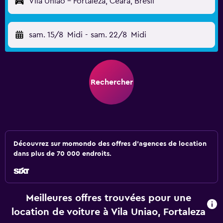
Vila Uniao - Fortaleza, Ceará, Brésil
sam. 15/8
Midi
-
sam. 22/8
Midi
Rechercher
Découvrez sur momondo des offres d'agences de location
dans plus de 70 000 endroits.
Meilleures offres trouvées pour une
location de voiture à Vila Uniao, Fortaleza