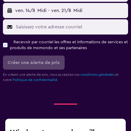
ven. 14/8
Midi
-
ven. 21/8
Midi
Recevoir par courriel les offres et informations de services et
produits de momondo et ses partenaires
Créer une Alerte de prix
En créant une alerte de prix, vous acceptez nos
conditions générales
et
notre
Politique de confidentialité.