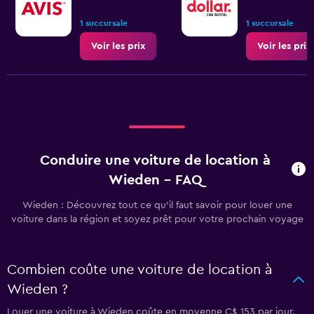
1 succursale
1 succursale
Voir les prix
Voir les prix
Conduire une voiture de location à
Wieden - FAQ
Wieden : Découvrez tout ce qu’il faut savoir pour louer une
voiture dans la région et soyez prêt pour votre prochain voyage
Combien coûte une voiture de location à
Wieden ?
Louer une voiture à Wieden coûte en moyenne C$ 153 par jour.