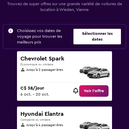
Trouvez de super offres sur une grande variété de voitures de
location à Wieden, Vienne
Choisissez vos dates de
Sélectionner les
voyage pour trouver les
dates
meilleurs prix
Chevrolet Spark
Économique ou similaire
Jusqu’à 2 passager·ères
C$ 38/jour
Voir l’offre
6 oct. - 20 oct.
Hyundai Elantra
Compacte ou similaire
Jusqu’à 4 passager·ères