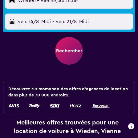
Wieden - Vienne, Autriche
ven. 14/8
Midi
-
ven. 21/8
Midi
Rechercher
Découvrez sur momondo des offres d'agences de location
dans plus de 70 000 endroits.
Meilleures offres trouvées pour une
location de voiture à Wieden, Vienne