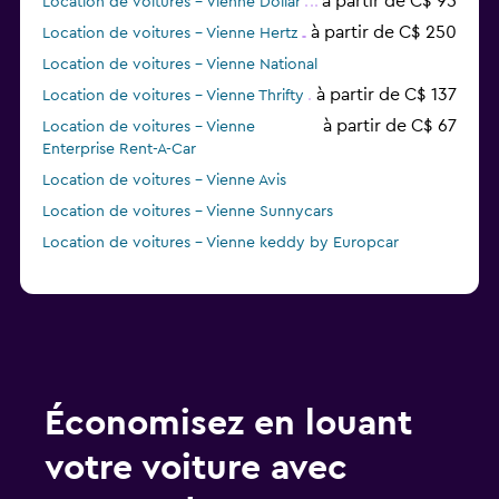
à partir de C$ 95
Location de voitures - Vienne Dollar
à partir de C$ 250
Location de voitures - Vienne Hertz
Location de voitures - Vienne National
à partir de C$ 137
Location de voitures - Vienne Thrifty
à partir de C$ 67
Location de voitures - Vienne
Enterprise Rent-A-Car
Location de voitures - Vienne Avis
Location de voitures - Vienne Sunnycars
Location de voitures - Vienne keddy by Europcar
Location de voitures - Vienne Europcar
Location de voitures - Vienne FLIZZR
Économisez en louant
votre voiture avec