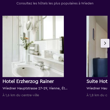
Consultez les hôtels les plus populaires à Wieden
Hotel Erzherzog Rainer
Suite Hot
Wiedner Hauptstrasse 27-29, Vienne, État de Vienne, Autriche
À 1,6 km du centre-ville
À 1,8 km du cen