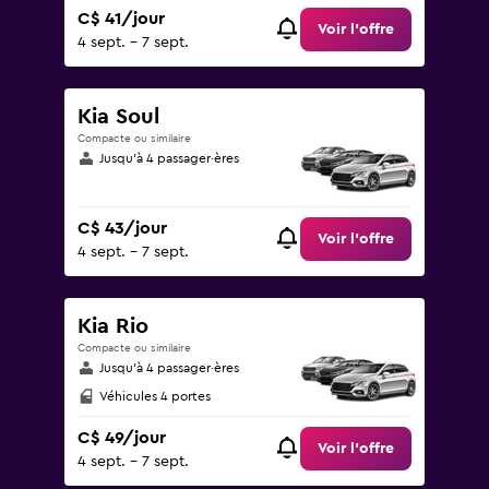
C$ 41/jour
Voir l’offre
4 sept. - 7 sept.
Kia Soul
Compacte ou similaire
Jusqu’à 4 passager·ères
C$ 43/jour
Voir l’offre
4 sept. - 7 sept.
Kia Rio
Compacte ou similaire
Jusqu’à 4 passager·ères
Véhicules 4 portes
C$ 49/jour
Voir l’offre
4 sept. - 7 sept.