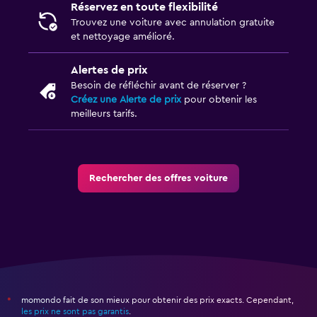
Réservez en toute flexibilité
Trouvez une voiture avec annulation gratuite
et nettoyage amélioré.
Alertes de prix
Besoin de réfléchir avant de réserver ?
Créez une Alerte de prix
pour obtenir les
meilleurs tarifs.
Rechercher des offres voiture
momondo fait de son mieux pour obtenir des prix exacts. Cependant,
*
les prix ne sont pas garantis
.