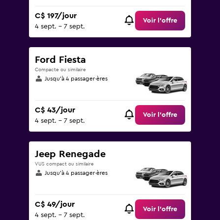
C$ 197/jour
Voir l’offre
4 sept. - 7 sept.
Ford Fiesta
Compacte ou similaire
Jusqu’à 4 passager·ères
C$ 43/jour
Voir l’offre
4 sept. - 7 sept.
Jeep Renegade
VUS compact ou similaire
Jusqu’à 4 passager·ères
C$ 49/jour
Voir l’offre
4 sept. - 7 sept.