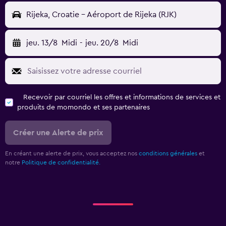
Rijeka, Croatie - Aéroport de Rijeka (RJK)
jeu. 13/8
Midi
-
jeu. 20/8
Midi
Recevoir par courriel les offres et informations de services et
produits de momondo et ses partenaires
Créer une Alerte de prix
En créant une alerte de prix, vous acceptez nos
conditions générales
et
notre
Politique de confidentialité.