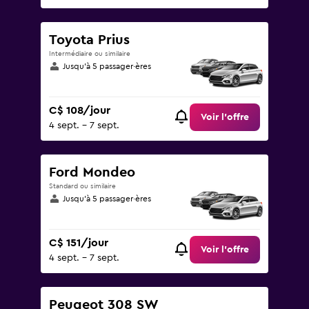
Toyota Prius
Intermédiaire ou similaire
Jusqu’à 5 passager·ères
C$ 108/jour
Voir l’offre
4 sept. - 7 sept.
Ford Mondeo
Standard ou similaire
Jusqu’à 5 passager·ères
C$ 151/jour
Voir l’offre
4 sept. - 7 sept.
Peugeot 308 SW