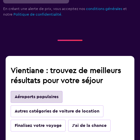
En créant une alerte de prix, vous acceptez nos
conditions générales
et
notre
Politique de confidentialité.
Vientiane : trouvez de meilleurs
résultats pour votre séjour
Aéroports populaires
Autres catégories de voiture de location
Finalisez votre voyage
J'ai de la chance