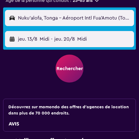
Âge de la personne qui conduit :
25-65 ans
Nuku‘alofa, Tonga - Aéroport Intl Fua'Amotu (Tongatapu) (TBU)
jeu. 13/8
Midi
-
jeu. 20/8
Midi
Rechercher
Découvrez sur momondo des offres d'agences de location
dans plus de 70 000 endroits.