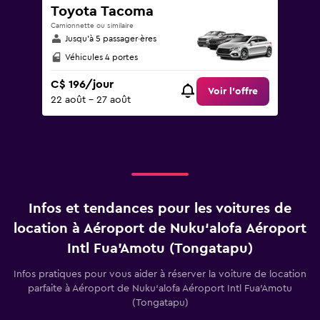
Toyota Tacoma
Camionnette ou similaire
Jusqu’à 5 passager·ères
Véhicules 4 portes
C$ 196/jour
Voir l’offre
22 août - 27 août
Infos et tendances pour les voitures de
location à Aéroport de Nuku‘alofa Aéroport
Intl Fua'Amotu (Tongatapu)
Infos pratiques pour vous aider à réserver la voiture de location
parfaite à Aéroport de Nuku‘alofa Aéroport Intl Fua'Amotu
(Tongatapu)