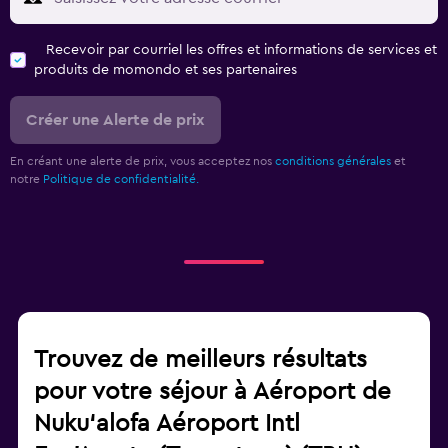
Recevoir par courriel les offres et informations de services et
produits de momondo et ses partenaires
Créer une Alerte de prix
En créant une alerte de prix, vous acceptez nos
conditions générales
et
notre
Politique de confidentialité.
Trouvez de meilleurs résultats
pour votre séjour à Aéroport de
Nuku‘alofa Aéroport Intl