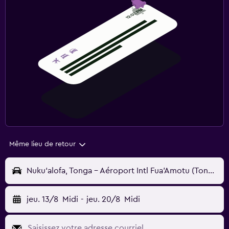
Même lieu de retour
Nuku‘alofa, Tonga - Aéroport Intl Fua'Amotu (Tongatapu) (TBU)
jeu. 13/8
Midi
-
jeu. 20/8
Midi