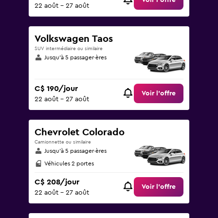
Voir l’offre
22 août - 27 août
Volkswagen Taos
SUV intermédiaire ou similaire
Jusqu’à 5 passager·ères
C$ 190/jour
Voir l’offre
22 août - 27 août
Chevrolet Colorado
Camionnette ou similaire
Jusqu’à 5 passager·ères
Véhicules 2 portes
C$ 208/jour
Voir l’offre
22 août - 27 août