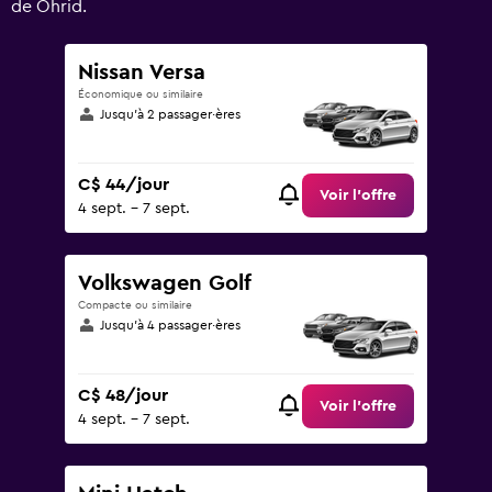
de Ohrid.
Nissan Versa
Économique ou similaire
Jusqu’à 2 passager·ères
C$ 44/jour
Voir l’offre
4 sept. - 7 sept.
Volkswagen Golf
Compacte ou similaire
Jusqu’à 4 passager·ères
C$ 48/jour
Voir l’offre
4 sept. - 7 sept.