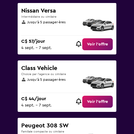
Nissan Versa
Intermédiaire ou similaire
Jusqu’à 5 passager·ères
C$ 57/jour
Voir l’offre
4 sept. - 7 sept.
Class Vehicle
Choisie par l’agence ou similaire
Jusqu’à 5 passager·ères
C$ 44/jour
Voir l’offre
4 sept. - 7 sept.
Peugeot 308 SW
Familiale compacte ou similaire