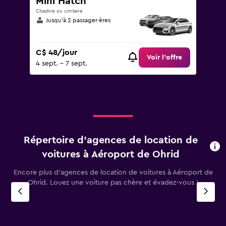
Mini Hatch
Citadine ou similaire
Jusqu’à 2 passager·ères
C$ 48/jour
Voir l’offre
4 sept. - 7 sept.
Répertoire d’agences de location de
voitures à Aéroport de Ohrid
Encore plus d’agences de location de voitures à Aéroport de
Ohrid. Louez une voiture pas chère et évadez-vous !