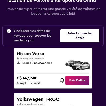
location de voiture à Aéroport de Ohrid
Trouvez de super offres sur une grande variété de voitures de
location à Aéroport de Ohrid
Choisissez vos dates de
Sélectionner les
voyage pour trouver les
dates
meilleurs prix
Nissan Versa
Économique ou similaire
Jusqu’à 2 passager·ères
C$ 44/jour
Voir l’offre
4 sept. - 7 sept.
Volkswagen T-ROC
VUS compact ou similaire