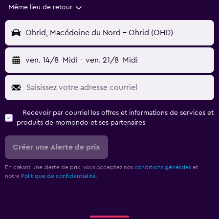
Même lieu de retour
Ohrid, Macédoine du Nord - Ohrid (OHD)
ven. 14/8
Midi
-
ven. 21/8
Midi
Recevoir par courriel les offres et informations de services et
produits de momondo et ses partenaires
Créer une Alerte de prix
En créant une alerte de prix, vous acceptez nos
conditions générales
et
notre
Politique de confidentialité.