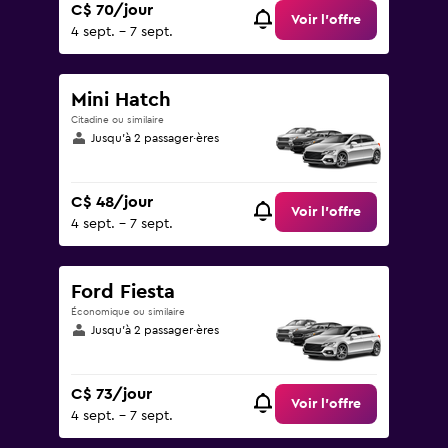
C$ 70/jour
Voir l’offre
4 sept. - 7 sept.
Mini Hatch
Citadine ou similaire
Jusqu’à 2 passager·ères
C$ 48/jour
Voir l’offre
4 sept. - 7 sept.
Ford Fiesta
Économique ou similaire
Jusqu’à 2 passager·ères
C$ 73/jour
Voir l’offre
4 sept. - 7 sept.