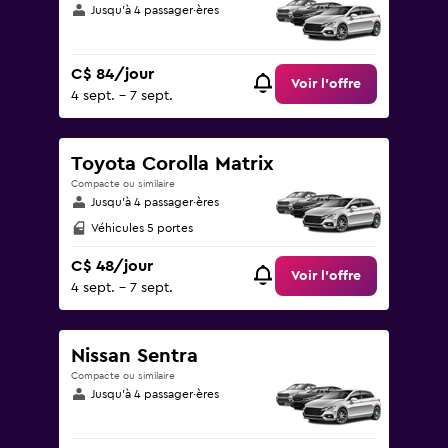
Jusqu’à 4 passager·ères
C$ 84/jour
Voir l’offre
4 sept. - 7 sept.
Toyota Corolla Matrix
Compacte ou similaire
Jusqu’à 4 passager·ères
Véhicules 5 portes
C$ 48/jour
Voir l’offre
4 sept. - 7 sept.
Nissan Sentra
Compacte ou similaire
Jusqu’à 4 passager·ères