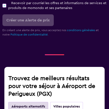
Recevoir par courriel les offres et informations de services et
produits de momondo et ses partenaires
Créer une Alerte de prix
En créant une alerte de prix, vous acceptez nos
conditions générales
et
notre
Politique de confidentialité.
Trouvez de meilleurs résultats
pour votre séjour à Aéroport de
Perigueux (PGX)
Aéroports alternatifs
Villes populaires