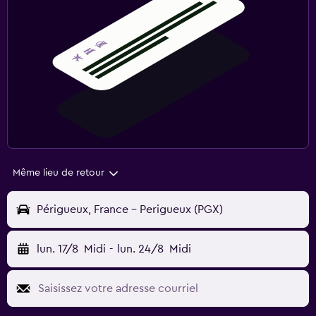
Même lieu de retour
Périgueux, France - Perigueux (PGX)
lun. 17/8
Midi
-
lun. 24/8
Midi