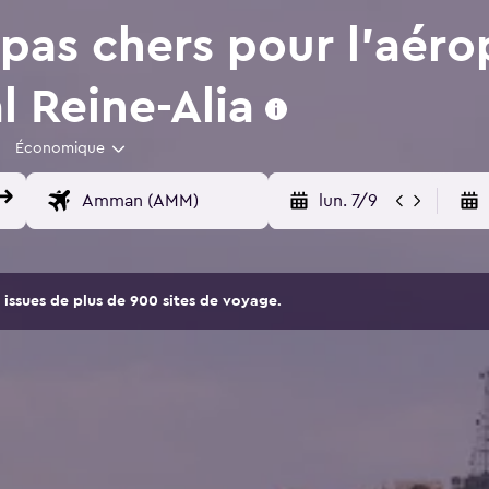
pas chers pour l'aéro
l Reine-Alia
Économique
lun. 7/9
issues de plus de 900 sites de voyage.