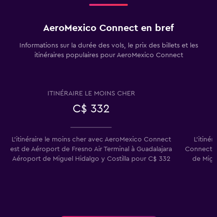
AeroMexico Connect en bref
Informations sur la durée des vols, le prix des billets et les
itinéraires populaires pour AeroMexico Connect
ITINÉRAIRE LE MOINS CHER
C$ 332
L'itinéraire le moins cher avec AeroMexico Connect
L'itiné
est de Aéroport de Fresno Air Terminal à Guadalajara
Connect e
Aéroport de Miguel Hidalgo y Costilla pour C$ 332
de Migu