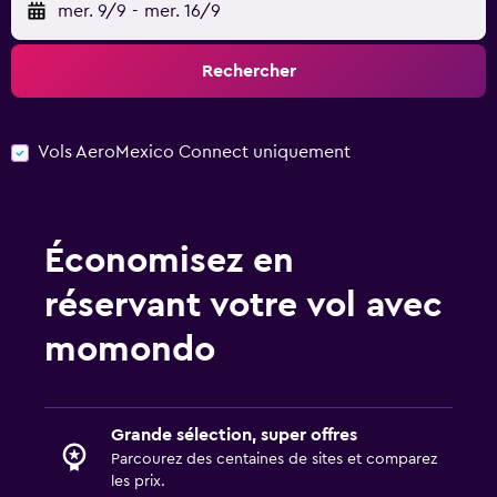
mer. 9/9
-
mer. 16/9
Rechercher
Vols AeroMexico Connect uniquement
Économisez en
réservant votre vol avec
momondo
Grande sélection, super offres
Parcourez des centaines de sites et comparez
les prix.