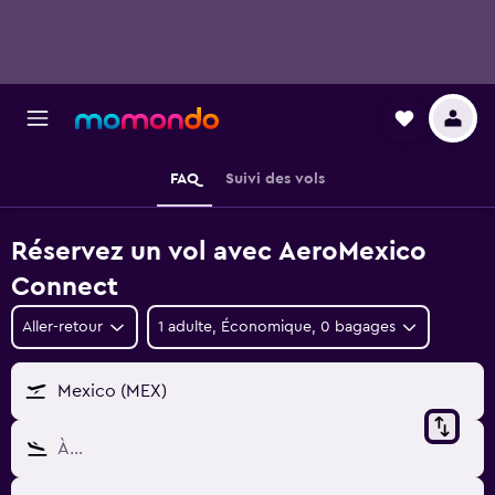
FAQ
Suivi des vols
Réservez un vol avec AeroMexico
Connect
Aller-retour
1 adulte, Économique, 0 bagages
Mexico (MEX)
À…