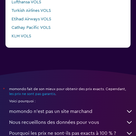
Lufthansa VOLS
Turkish Airlines VOLS
Etihad Airways VOLS
Cathay Pacific VOLS
KLM VOLS
Delta VOLS
momondo fait de son mieux pour obtenir des prix exacts. Cependant,
*
les prix ne sont pas garantis
.
Voici pourquoi :
momondo n'est pas un site marchand
Nous recueillons des données pour vous
Pourquoi les prix ne sont-ils pas exacts à 100 % ?