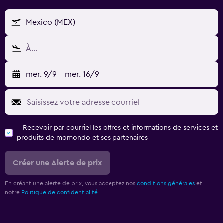
Mexico (MEX)
À…
mer. 9/9
-
mer. 16/9
Recevoir par courriel les offres et informations de services et
produits de momondo et ses partenaires
Créer une Alerte de prix
En créant une alerte de prix, vous acceptez nos
conditions générales
et
notre
Politique de confidentialité.