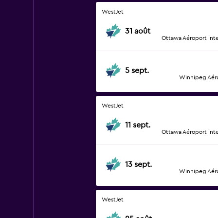
WestJet
31 août
Ottawa Aéroport int
5 sept.
Winnipeg Aéro
WestJet
11 sept.
Ottawa Aéroport int
13 sept.
Winnipeg Aéro
WestJet