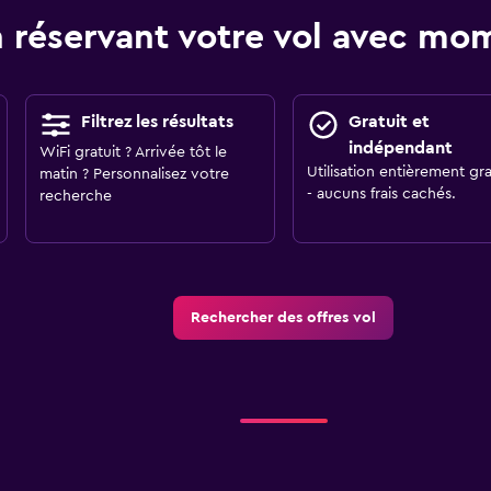
 réservant votre vol avec m
Filtrez les résultats
Gratuit et
indépendant
WiFi gratuit ? Arrivée tôt le
Utilisation entièrement gra
matin ? Personnalisez votre
- aucuns frais cachés.
recherche
Rechercher des offres vol