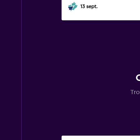
13 sept.
Tro