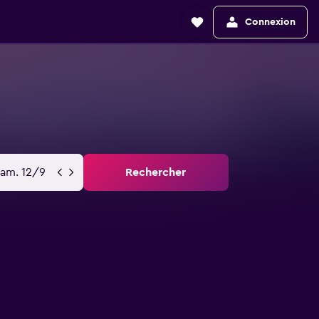
Connexion
sam. 12/9
Rechercher