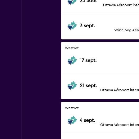
25 août
Ottawa Aéroport int
3 sept.
Winnipeg Aéro
WestJet
17 sept.
21 sept.
Ottawa Aéroport inter
WestJet
4 sept.
Ottawa Aéroport inter