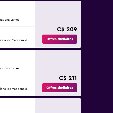
ational James
C$ 209
Offres similaires
tional de Macdonald-
ational James
C$ 211
Offres similaires
tional de Macdonald-