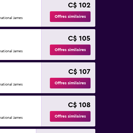
C$ 102
Offres similaires
ational James
C$ 105
Offres similaires
ational James
C$ 107
Offres similaires
ational James
C$ 108
Offres similaires
ational James