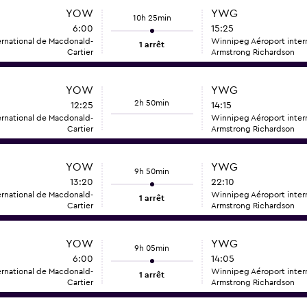
YOW
YWG
10h 25min
6:00
15:25
ernational de Macdonald-
Winnipeg Aéroport intern
1 arrêt
Cartier
Armstrong Richardson
YOW
YWG
2h 50min
12:25
14:15
ernational de Macdonald-
Winnipeg Aéroport intern
Cartier
Armstrong Richardson
YOW
YWG
9h 50min
13:20
22:10
ernational de Macdonald-
Winnipeg Aéroport intern
1 arrêt
Cartier
Armstrong Richardson
YOW
YWG
9h 05min
6:00
14:05
ernational de Macdonald-
Winnipeg Aéroport intern
1 arrêt
Cartier
Armstrong Richardson