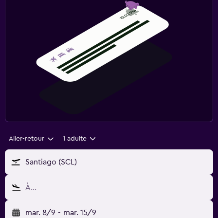
Aller-retour
1 adulte
Santiago (SCL)
À…
mar. 8/9
-
mar. 15/9