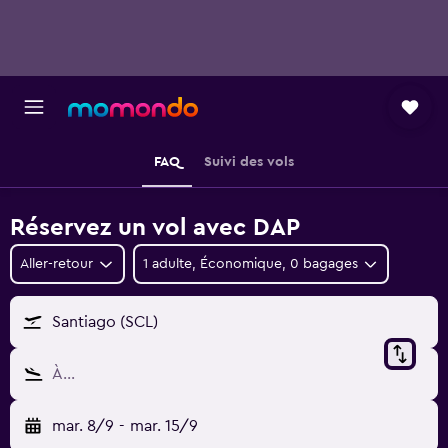
FAQ
Suivi des vols
Réservez un vol avec DAP
Aller-retour
1 adulte, Économique, 0 bagages
Santiago (SCL)
À…
mar. 8/9
-
mar. 15/9