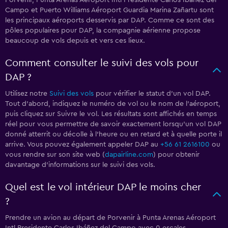
Porvenir, Punta Arenas Aéroport Intl Presidente Carlos Ibáñez del
Campo et Puerto Williams Aéroport Guardia Marina Zañartu sont
les principaux aéroports desservis par DAP. Comme ce sont des
pôles populaires pour DAP, la compagnie aérienne propose
beaucoup de vols depuis et vers ces lieux.
Comment consulter le suivi des vols pour
DAP ?
Utilisez notre
Suivi des vols
pour vérifier le statut d'un vol DAP.
Tout d'abord, indiquez le numéro de vol ou le nom de l'aéroport,
puis cliquez sur Suivre le vol. Les résultats sont affichés en temps
réel pour vous permettre de savoir exactement lorsqu'un vol DAP
donné atterrit ou décolle à l'heure ou en retard et à quelle porte il
arrive. Vous pouvez également appeler DAP au
+56 61 2616100
ou
vous rendre sur son site web (
dapairline.com
) pour obtenir
davantage d'informations sur le suivi des vols.
Quel est le vol intérieur DAP le moins cher
?
Prendre un avion au départ de Porvenir à Punta Arenas Aéroport