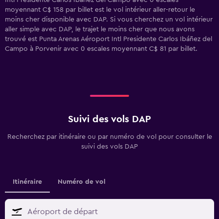
Intl Presidente Carlos Ibáñez del Campo avec 0 escales
moyennant C$ 158 par billet est le vol intérieur aller-retour le
moins cher disponible avec DAP. Si vous cherchez un vol intérieur
aller simple avec DAP, le trajet le moins cher que nous avons
trouvé est Punta Arenas Aéroport Intl Presidente Carlos Ibáñez del
Campo à Porvenir avec 0 escales moyennant C$ 81 par billet.
Suivi des vols DAP
Recherchez par itinéraire ou par numéro de vol pour consulter le
suivi des vols DAP
Itinéraire
Numéro de vol