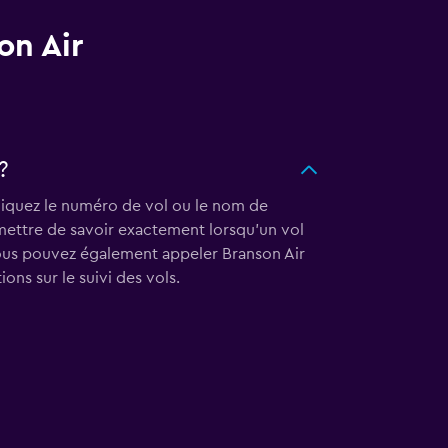
on Air
?
ndiquez le numéro de vol ou le nom de
ermettre de savoir exactement lorsqu'un vol
. Vous pouvez également appeler Branson Air
ons sur le suivi des vols.