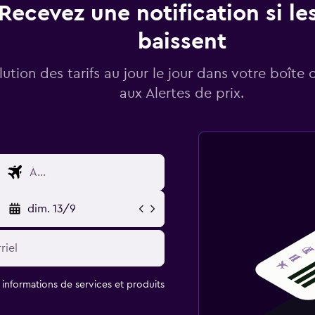
Recevez une notification si les
baissent
lution des tarifs au jour le jour dans votre boîte 
aux Alertes de prix.
dim. 13/9
t informations de services et produits