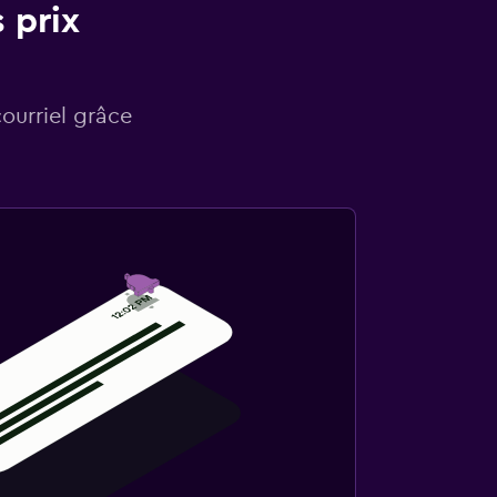
 prix
courriel grâce