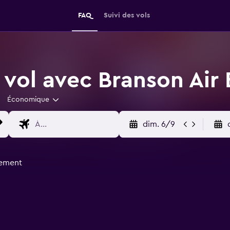
FAQ
Suivi des vols
 vol avec Branson Air 
Économique
dim. 6/9
uement