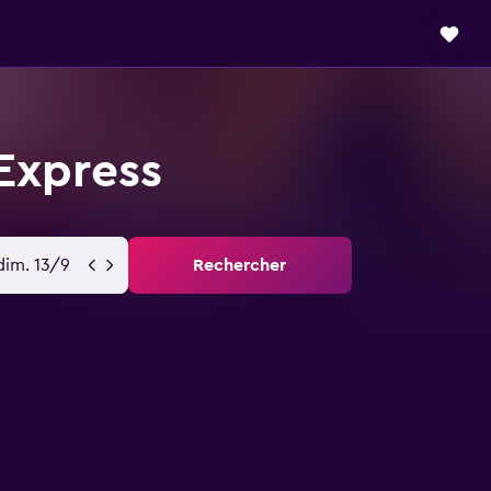
Express
dim. 13/9
Rechercher