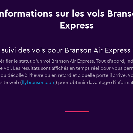
Informations sur les vols Brans
Express
uivi des vols pour Branson Air Express 
rifier le statut d'un vol Branson Air Express. Tout d'abord, i
 le vol. Les résultats sont affichés en temps réel pour vous p
 ou décolle à l'heure ou en retard et à quelle porte il arrive
site web (
flybranson.com
) pour obtenir davantage d'informati