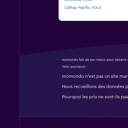
Cathay Pacific VOLS
momondo fait de son mieux pour obtenir 
*
Voici pourquoi :
momondo n'est pas un site ma
Nous recueillons des données 
Pourquoi les prix ne sont-ils pa