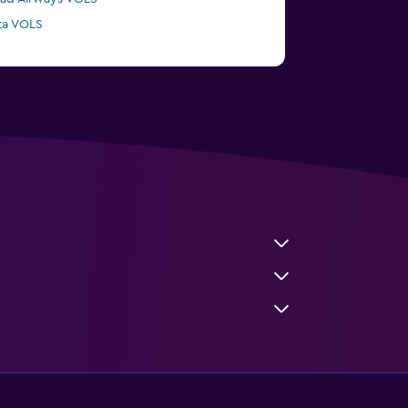
ta VOLS