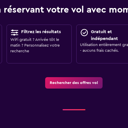
 réservant votre vol avec m
Filtrez les résultats
Gratuit et
indépendant
WiFi gratuit ? Arrivée tôt le
Utilisation entièrement gra
matin ? Personnalisez votre
- aucuns frais cachés.
recherche
Rechercher des offres vol