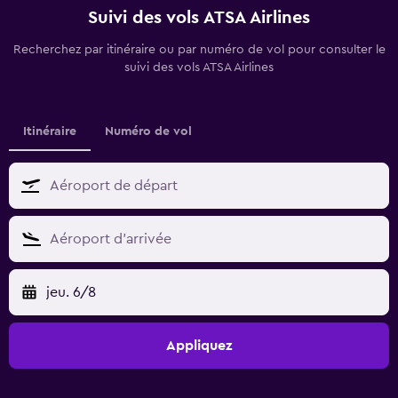
Suivi des vols ATSA Airlines
Recherchez par itinéraire ou par numéro de vol pour consulter le
suivi des vols ATSA Airlines
Itinéraire
Numéro de vol
jeu. 6/8
Appliquez