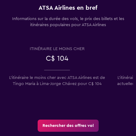
ATSA Airlines en bref
Informations sur la durée des vols, le prix des billets et les
itinéraires populaires pour ATSA Airlines
ITINÉRAIRE LE MOINS CHER
C$ 104
L'itinéraire le moins cher avec ATSA Airlines est de
L'itinérai
Tingo Maria à Lima-Jorge Chávez pour C$ 104
actuellem
Rechercher des offres vol