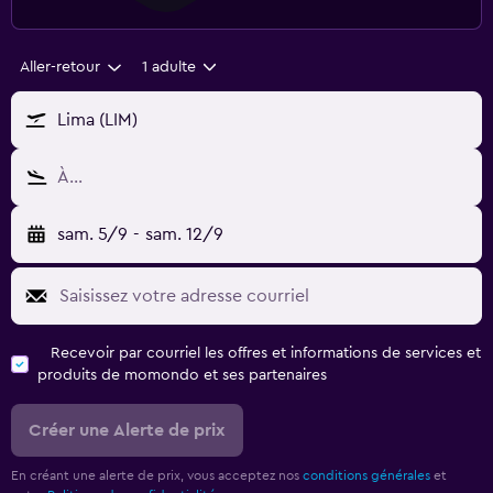
Aller-retour
1 adulte
Lima (LIM)
À…
sam. 5/9
-
sam. 12/9
Recevoir par courriel les offres et informations de services et
produits de momondo et ses partenaires
Créer une Alerte de prix
En créant une alerte de prix, vous acceptez nos
conditions générales
et