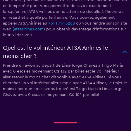
l'aéroport, puis cliquez sur Suivre le vol. Les résultats sont affichés
en temps réel pour vous permettre de savoir exactement
lorsqu'un vol ATSA Airlines donné atterrit ou décolle à l'heure ou
en retard et à quelle porte il arrive. Vous pouvez également
appeler ATSA Airlines au
+51 1 717-3268
ou vous rendre sur son site
web (
atsaairlines.com
) pour obtenir davantage d'informations sur
le suivi des vols.
Quel est le vol intérieur ATSA Airlines le
moins cher ?
Prendre un avion au départ de Lima-Jorge Chávez à Tingo Maria
avec 0 escales moyennant C$ 132 par billet est le vol intérieur
aller-retour le moins cher disponible avec ATSA Airlines. Si vous
cherchez un vol intérieur aller simple avec ATSA Airlines, le trajet le
moins cher que nous avons trouvé est Tingo Maria à Lima-Jorge
Chávez avec 0 escales moyennant C$ 104 par billet.