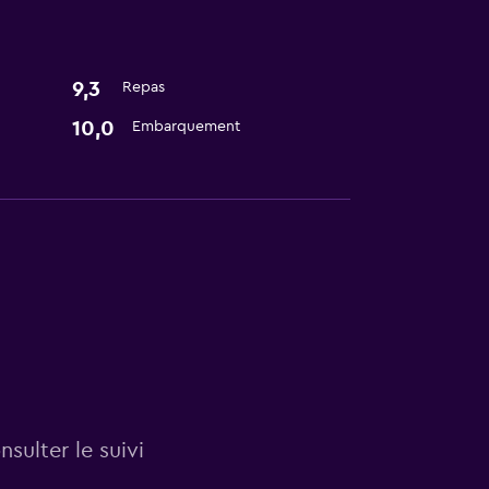
9,3
Repas
10,0
Embarquement
sulter le suivi