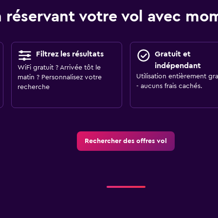
 réservant votre vol avec m
Filtrez les résultats
Gratuit et
indépendant
WiFi gratuit ? Arrivée tôt le
Utilisation entièrement gra
matin ? Personnalisez votre
- aucuns frais cachés.
recherche
Rechercher des offres vol