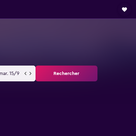
mar. 15/9
Rechercher