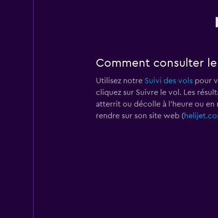
Comment consulter le su
Utilisez notre
Suivi des vols
pour vé
cliquez sur Suivre le vol. Les résu
atterrit ou décolle à l'heure ou en
rendre sur son site web (
helijet.c