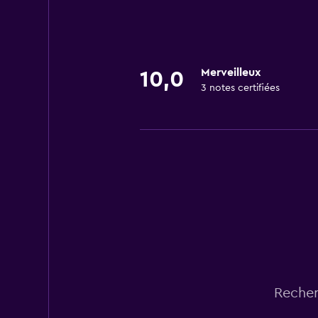
Merveilleux
10,0
3 notes certifiées
Recher