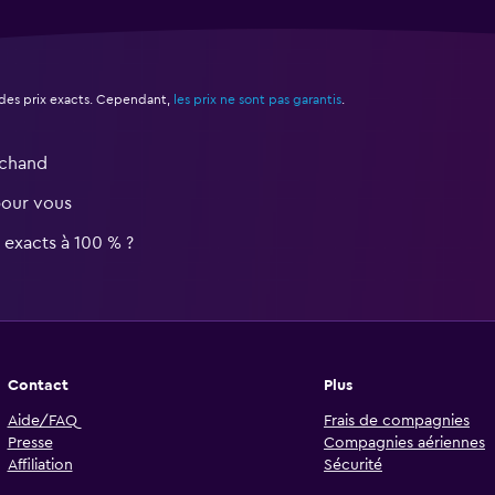
des prix exacts. Cependant,
les prix ne sont pas garantis
.
rchand
pour vous
s exacts à 100 % ?
Contact
Plus
Aide/FAQ
Frais de compagnies
Presse
Compagnies aériennes
Affiliation
Sécurité