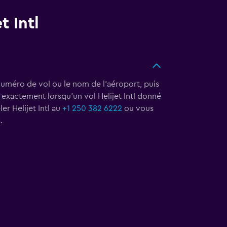
t Intl
e numéro de vol ou le nom de l'aéroport, puis
r exactement lorsqu'un vol Helijet Intl donné
er Helijet Intl au
+1 250 382 6222
ou vous
.