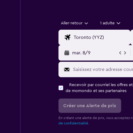
Aller-retour
1 adulte
mar. 8/9
Recevoir par courriel les offres e
de momondo et ses partenaires
Créer une Alerte de prix
En créant une alerte de prix, vous acceptez 
de confidentialité.