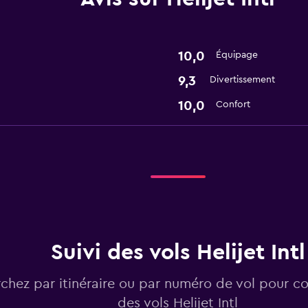
10,0
Équipage
9,3
Divertissement
10,0
Confort
Suivi des vols Helijet Intl
chez par itinéraire ou par numéro de vol pour con
des vols Helijet Intl