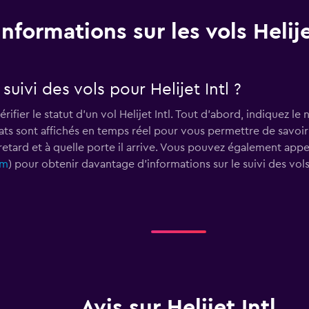
Informations sur les vols Helije
ivi des vols pour Helijet Intl ?
rifier le statut d'un vol Helijet Intl. Tout d'abord, indiquez l
ltats sont affichés en temps réel pour vous permettre de savoi
 retard et à quelle porte il arrive. Vous pouvez également appel
om
) pour obtenir davantage d'informations sur le suivi des vols
Avis sur Helijet Intl