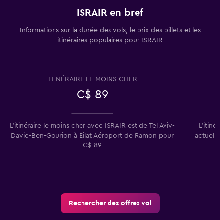
ISRAIR en bref
Informations sur la durée des vols, le prix des billets et les
itinéraires populaires pour ISRAIR
ITINÉRAIRE LE MOINS CHER
C$ 89
L'itinéraire le moins cher avec ISRAIR est de Tel Aviv-
L'itiné
David-Ben-Gourion à Eilat Aéroport de Ramon pour
actuell
C$ 89
Rechercher des offres vol