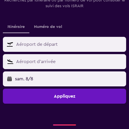
Recherchez par itinéraire ou par numéro de vol pour consulter le
suivi des vols ISRAIR
Itinéraire
Numéro de vol
sam. 8/8
Appliquez