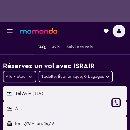
FAQ
Avis
Suivi des vols
Réservez un vol avec ISRAIR
Aller-retour
1 adulte, Économique, 0 bagages
Tel Aviv (TLV)
À…
lun. 7/9
-
lun. 14/9