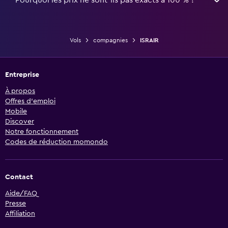
Pourquoi les prix ne sont-ils pas exacts à 100 % ?
Vols
compagnies
ISRAIR
Entreprise
À propos
Offres d’emploi
Mobile
Discover
Notre fonctionnement
Codes de réduction momondo
Contact
Aide/FAQ
Presse
Affiliation