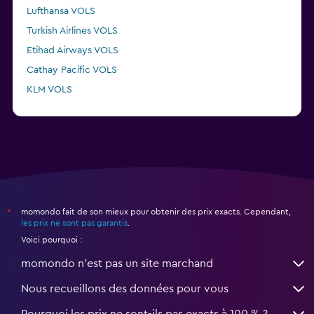
Lufthansa VOLS
Turkish Airlines VOLS
Etihad Airways VOLS
Cathay Pacific VOLS
KLM VOLS
Delta VOLS
momondo fait de son mieux pour obtenir des prix exacts. Cependant,
*
les prix ne sont pas garantis
.
Voici pourquoi :
momondo n'est pas un site marchand
Nous recueillons des données pour vous