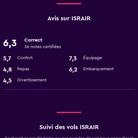
Avis sur ISRAIR
Correct
6,3
36 notes certifiées
5,7
7,3
Confort
Équipage
4,8
6,2
Repas
Embarquement
4,5
Divertissement
Suivi des vols ISRAIR