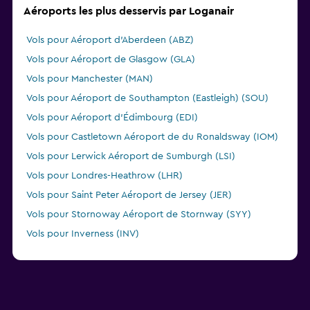
Aéroports les plus desservis par Loganair
Vols pour Aéroport d'Aberdeen (ABZ)
Vols pour Aéroport de Glasgow (GLA)
Vols pour Manchester (MAN)
Vols pour Aéroport de Southampton (Eastleigh) (SOU)
Vols pour Aéroport d'Édimbourg (EDI)
Vols pour Castletown Aéroport de du Ronaldsway (IOM)
Vols pour Lerwick Aéroport de Sumburgh (LSI)
Vols pour Londres-Heathrow (LHR)
Vols pour Saint Peter Aéroport de Jersey (JER)
Vols pour Stornoway Aéroport de Stornway (SYY)
Vols pour Inverness (INV)
Vols pour Aéroport de Birmingham (BHX)