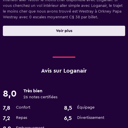
intérieur aller-retour le moins cher disponible avec Loganair. Si
vous cherchez un vol intérieur aller simple avec Loganair, le trajet
le moins cher que nous avons trouvé est Westray à Orkney Papa
Westray avec 0 escales moyennant C$ 38 par billet.
Voir plus
Avis sur Loganair
Très bien
8,0
26 notes certifiées
7,8
8,5
Confort
Équipage
7,2
6,5
Repas
Divertissement