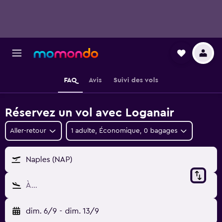
FAQ
Avis
Suivi des vols
Réservez un vol avec Loganair
Aller-retour
1 adulte, Économique, 0 bagages
Naples (NAP)
À…
dim. 6/9
-
dim. 13/9