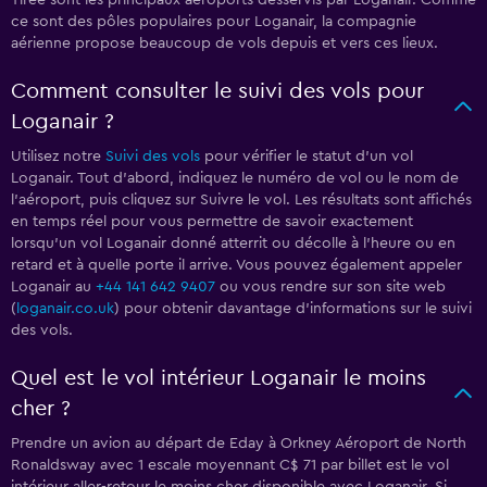
Tiree sont les principaux aéroports desservis par Loganair. Comme
ce sont des pôles populaires pour Loganair, la compagnie
aérienne propose beaucoup de vols depuis et vers ces lieux.
Comment consulter le suivi des vols pour
Loganair ?
Utilisez notre
Suivi des vols
pour vérifier le statut d'un vol
Loganair. Tout d'abord, indiquez le numéro de vol ou le nom de
l'aéroport, puis cliquez sur Suivre le vol. Les résultats sont affichés
en temps réel pour vous permettre de savoir exactement
lorsqu'un vol Loganair donné atterrit ou décolle à l'heure ou en
retard et à quelle porte il arrive. Vous pouvez également appeler
Loganair au
+44 141 642 9407
ou vous rendre sur son site web
(
loganair.co.uk
) pour obtenir davantage d'informations sur le suivi
des vols.
Quel est le vol intérieur Loganair le moins
cher ?
Prendre un avion au départ de Eday à Orkney Aéroport de North
Ronaldsway avec 1 escale moyennant C$ 71 par billet est le vol