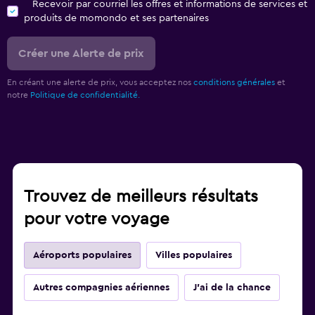
Recevoir par courriel les offres et informations de services et
produits de momondo et ses partenaires
Créer une Alerte de prix
En créant une alerte de prix, vous acceptez nos
conditions générales
et
notre
Politique de confidentialité.
Trouvez de meilleurs résultats
pour votre voyage
Aéroports populaires
Villes populaires
Autres compagnies aériennes
J'ai de la chance