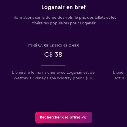
Loganair en bref
Informations sur la durée des vols, le prix des billets et les
itinéraires populaires pour Loganair
ITINÉRAIRE LE MOINS CHER
C$ 38
L'itinéraire le moins cher avec Loganair est de
L'itinér
Westray à Orkney Papa Westray pour C$ 38
actue
Rechercher des offres vol