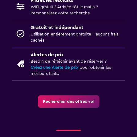
Filtrez les résultats
WiFi gratuit ? Arrivée tôt le matin ?
Personnalisez votre recherche
Gratuit et indépendant
Utilisation entièrement gratuite - aucuns frais
cachés.
Alertes de prix
Besoin de réfléchir avant de réserver ?
Créez une Alerte de prix
pour obtenir les
meilleurs tarifs.
Rechercher des offres vol