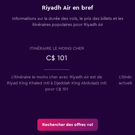
Riyadh Air en bref
Informations sur la durée des vols, le prix des billets et les
itinéraires populaires pour Riyadh Air
ITINÉRAIRE LE MOINS CHER
C$ 101
L'itinéraire le moins cher avec Riyadh Air est de
L'itinér
Riyad King Khaled Intl à Djeddah King Abdulaziz Intl
actuelle
pour C$ 101
Rechercher des offres vol