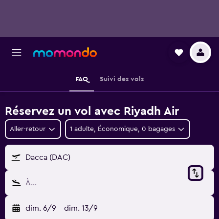
FAQ
Suivi des vols
Réservez un vol avec Riyadh Air
Aller-retour
1 adulte, Économique, 0 bagages
Dacca (DAC)
À…
dim. 6/9
-
dim. 13/9