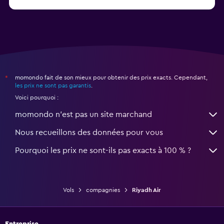
Vols pour Lahore Aéroport Allama Iqbal (LHE)
momondo fait de son mieux pour obtenir des prix exacts. Cependant,
*
les prix ne sont pas garantis
.
Voici pourquoi :
momondo n'est pas un site marchand
Nous recueillons des données pour vous
Pourquoi les prix ne sont-ils pas exacts à 100 % ?
Vols
compagnies
Riyadh Air