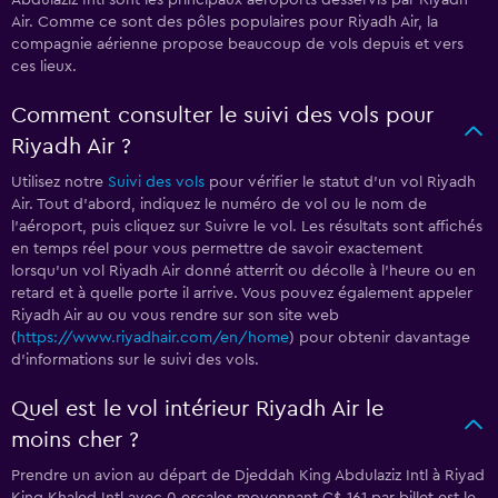
Abdulaziz Intl sont les principaux aéroports desservis par Riyadh
Air. Comme ce sont des pôles populaires pour Riyadh Air, la
compagnie aérienne propose beaucoup de vols depuis et vers
ces lieux.
Comment consulter le suivi des vols pour
Riyadh Air ?
Utilisez notre
Suivi des vols
pour vérifier le statut d'un vol Riyadh
Air. Tout d'abord, indiquez le numéro de vol ou le nom de
l'aéroport, puis cliquez sur Suivre le vol. Les résultats sont affichés
en temps réel pour vous permettre de savoir exactement
lorsqu'un vol Riyadh Air donné atterrit ou décolle à l'heure ou en
retard et à quelle porte il arrive. Vous pouvez également appeler
Riyadh Air au
ou vous rendre sur son site web
(
https://www.riyadhair.com/en/home
) pour obtenir davantage
d'informations sur le suivi des vols.
Quel est le vol intérieur Riyadh Air le
moins cher ?
Prendre un avion au départ de Djeddah King Abdulaziz Intl à Riyad