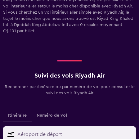
King Khaled Intl avec 0 escales moyennant C$ 161 par billet est le
vol intérieur aller-retour le moins cher disponible avec Riyadh Air.
Si vous cherchez un vol intérieur aller simple avec Riyadh Air, le
trajet le moins cher que nous avons trouvé est Riyad King Khaled
Intl à Djeddah King Abdulaziz Intl avec 0 escales moyennant
C$ 101 par billet.
Suivi des vols Riyadh Air
Recherchez par itinéraire ou par numéro de vol pour consulter le
suivi des vols Riyadh Air
Itinéraire
Numéro de vol