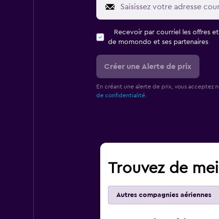
Recevoir par courriel les offres e
de momondo et ses partenaires
Créer une Alerte de prix
En créant une alerte de prix, vous acceptez 
de confidentialité.
Trouvez de meil
Autres compagnies aériennes