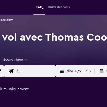
FAQ
Suivi des vols
es Belgium
 vol avec Thomas Cook
Économique
dim. 6/9
lgium uniquement