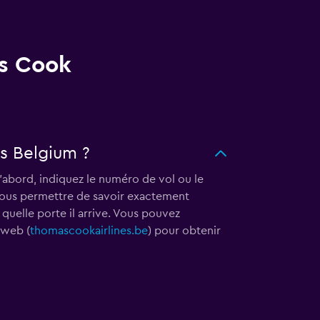
as Cook
s Belgium ?
d'abord, indiquez le numéro de vol ou le
r vous permettre de savoir exactement
quelle porte il arrive. Vous pouvez
 web (
thomascookairlines.be
) pour obtenir