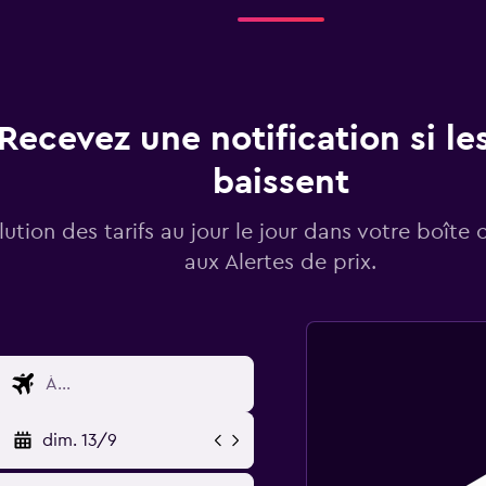
Recevez une notification si les
baissent
lution des tarifs au jour le jour dans votre boîte 
aux Alertes de prix.
dim. 13/9