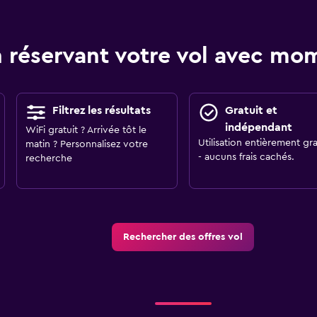
 réservant votre vol avec m
Filtrez les résultats
Gratuit et
indépendant
WiFi gratuit ? Arrivée tôt le
Utilisation entièrement gra
matin ? Personnalisez votre
- aucuns frais cachés.
recherche
Rechercher des offres vol