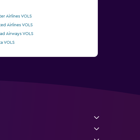
ter Airlines VOLS
ted Airlines VOLS
had Airways VOLS
ta VOLS