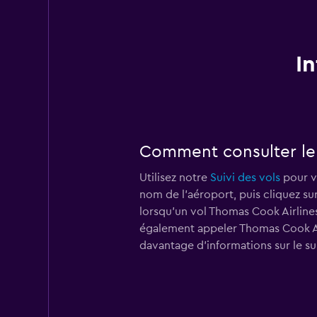
I
Comment consulter le 
Utilisez notre
Suivi des vols
pour vé
nom de l'aéroport, puis cliquez su
lorsqu'un vol Thomas Cook Airlines
également appeler Thomas Cook A
davantage d'informations sur le sui