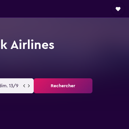
 Airlines
dim. 13/9
Rechercher