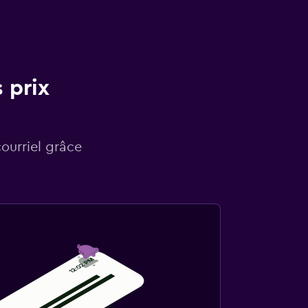
 prix
courriel grâce