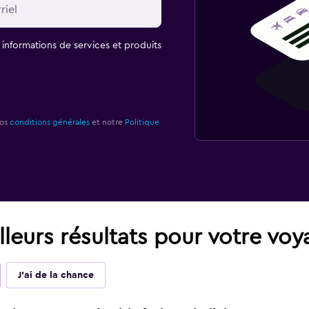
t informations de services et produits
nos
conditions générales
et notre
Politique
leurs résultats pour votre vo
J'ai de la chance