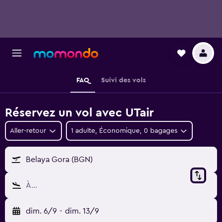
FAQ
Suivi des vols
Réservez un vol avec UTair
Aller-retour
1 adulte, Économique, 0 bagages
Belaya Gora (BGN)
À…
dim. 6/9
-
dim. 13/9