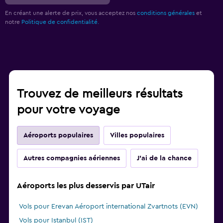
En créant une alerte de prix, vous acceptez nos
conditions générales
et
notre
Politique de confidentialité.
Trouvez de meilleurs résultats
pour votre voyage
Aéroports populaires
Villes populaires
Autres compagnies aériennes
J'ai de la chance
Aéroports les plus desservis par UTair
Vols pour Erevan Aéroport international Zvartnots (EVN)
Vols pour Istanbul (IST)