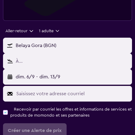
Aller-retour
1 adulte
Belaya Gora (BGN)
À…
dim. 6/9
-
dim. 13/9
Recevoir par courriel les offres et informations de services et
produits de momondo et ses partenaires
Créer une Alerte de prix