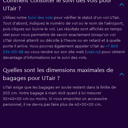
Comment consulter le suivi des vols pour
UTair ?
Utilisez notre
Suivi des vols
pour vérifier le statut d'un vol UTair.
Tout d'abord, indiquez le numéro de vol ou le nom de l'aéroport,
puis cliquez sur Suivre le vol. Les résultats sont affichés en temps
réel pour vous permettre de savoir exactement lorsqu'un vol
UTair donné atterrit ou décolle à l'heure ou en retard et à quelle
porte il arrive. Vous pouvez également appeler UTair au
+7 800
234-00-88
ou vous rendre sur son site web (
utair.ru
) pour obtenir
davantage d'informations sur le suivi des vols.
Quelles sont les dimensions maximales de
bagages pour UTair ?
UTair exige que les bagages en soute restent dans la limite de
203 cm. Votre bagage à main doit quant à lui mesurer
55x40x20 cm ou moins. Si vous emportez un accessoire
personnel, il ne devra pas faire plus de 40x30x20 cm.