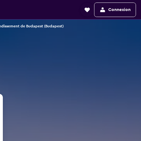
Connexion
ondissement de Budapest (Budapest)