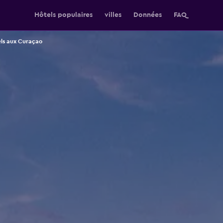
Hôtels populaires
villes
Données
FAQ
ls aux Curaçao