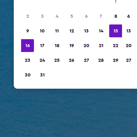
1
2
3
4
5
6
7
8
6
9
10
11
12
13
14
15
13
16
17
18
19
20
21
22
20
23
24
25
26
27
28
29
27
30
31