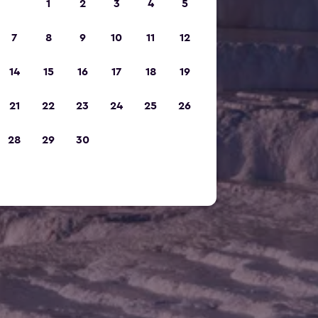
1
2
3
4
5
7
8
9
10
11
12
14
15
16
17
18
19
21
22
23
24
25
26
28
29
30