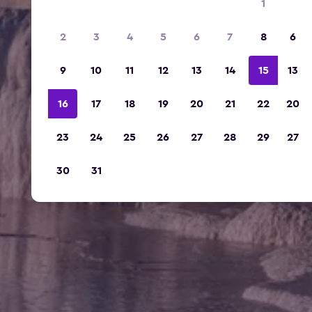
1
2
3
4
5
6
7
8
6
9
10
11
12
13
14
15
13
16
17
18
19
20
21
22
20
23
24
25
26
27
28
29
27
30
31