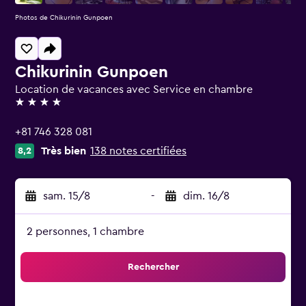
Photos de Chikurinin Gunpoen
Chikurinin Gunpoen
Location de vacances avec Service en chambre
4 étoiles
+81 746 328 081
Très bien
138 notes certifiées
8,2
sam. 15/8
-
dim. 16/8
2 personnes, 1 chambre
Rechercher