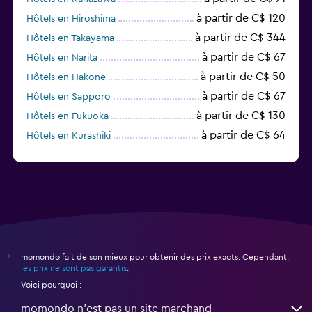
à partir de C$ 120
Hôtels en Hiroshima
à partir de C$ 344
Hôtels en Takayama
à partir de C$ 67
Hôtels en Narita
à partir de C$ 50
Hôtels en Hakone
à partir de C$ 67
Hôtels en Sapporo
à partir de C$ 130
Hôtels en Fukuoka
à partir de C$ 64
Hôtels en Kurashiki
à partir de C$ 138
Hôtels en Otaru
momondo fait de son mieux pour obtenir des prix exacts. Cependant,
*
les prix ne sont pas garantis
.
Voici pourquoi :
momondo n'est pas un site marchand