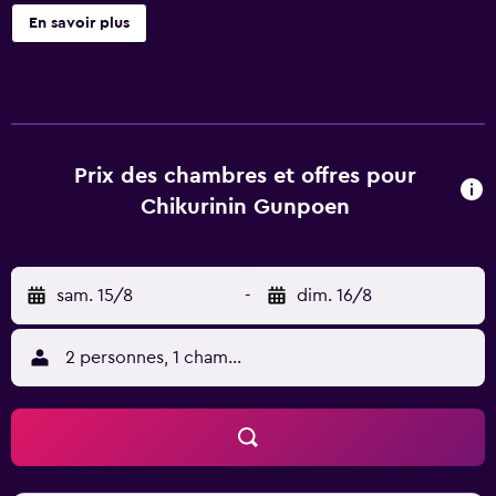
équipements, vous trouverez un sèche-cheveux, des
En savoir plus
serviettes, des chaussons et une table de tennis de table.
Prix des chambres et offres pour
Chikurinin Gunpoen
sam. 15/8
-
dim. 16/8
2 personnes, 1 chambre