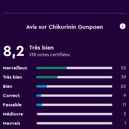
Avis sur Chikurinin Gunpoen
8,2
Très bien
138 notes certifiées
Merveilleux
55
Très bien
39
Bien
20
Correct
9
Passable
11
Médiocre
3
Mauvais
1