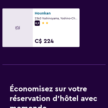
Hounkan
2340 Yoshinoyama, Yoshino-Cho, Yoshino
2 étoiles
8,9
C$ 224
Économisez sur votre
réservation d’hôtel avec