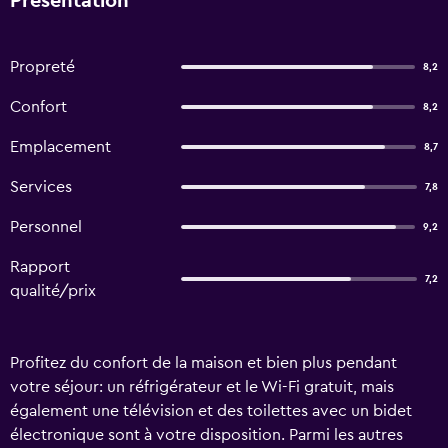
Présentation
Propreté
8,2
Confort
8,2
Emplacement
8,7
Services
7,8
Personnel
9,2
Rapport
7,2
qualité/prix
Profitez du confort de la maison et bien plus pendant
votre séjour: un réfrigérateur et le Wi-Fi gratuit, mais
également une télévision et des toilettes avec un bidet
électronique sont à votre disposition. Parmi les autres