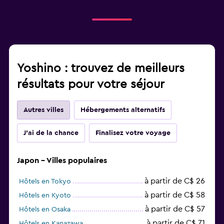
Yoshino : trouvez de meilleurs
résultats pour votre séjour
Autres villes
Hébergements alternatifs
J'ai de la chance
Finalisez votre voyage
Japon - Villes populaires
à partir de C$ 26
Hôtels en Tokyo
à partir de C$ 58
Hôtels en Kyoto
à partir de C$ 57
Hôtels en Osaka
à partir de C$ 71
Hôtels en Kanazawa