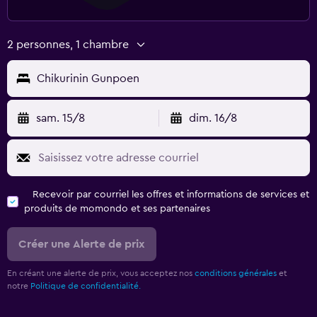
2 personnes, 1 chambre
Chikurinin Gunpoen
sam. 15/8
dim. 16/8
Recevoir par courriel les offres et informations de services et
produits de momondo et ses partenaires
Créer une Alerte de prix
En créant une alerte de prix, vous acceptez nos
conditions générales
et
notre
Politique de confidentialité.