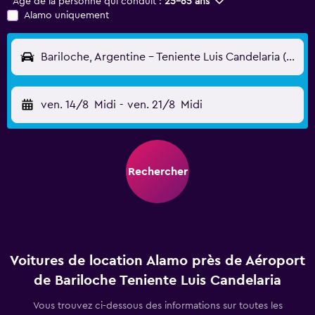
Âge de la personne qui conduit :
25-65 ans
Alamo uniquement
Bariloche, Argentine - Teniente Luis Candelaria (BRC)
ven. 14/8
Midi
-
ven. 21/8
Midi
Rechercher
Voitures de location Alamo près de Aéroport
de Bariloche Teniente Luis Candelaria
Vous trouvez ci-dessous des informations sur toutes les