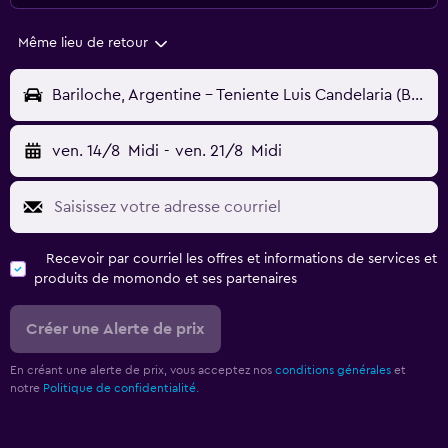
Même lieu de retour
Bariloche, Argentine - Teniente Luis Candelaria (BRC)
ven. 14/8
Midi
-
ven. 21/8
Midi
Recevoir par courriel les offres et informations de services et
produits de momondo et ses partenaires
Créer une Alerte de prix
En créant une alerte de prix, vous acceptez nos
conditions générales
et
notre
Politique de confidentialité.