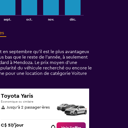
sept.
oct.
nov.
déc.
es
t en septembre qu'il est le plus avantageux
us bas que le reste de l’année, à seulement
andard à Mendoza. Le prix moyen d’une
opularité du véhicule recherché ou encore le
ne pour une location de catégorie Voiture
Toyota Yaris
Économique ou similaire
Jusqu’à 2 passager·ères
C$ 57/jour