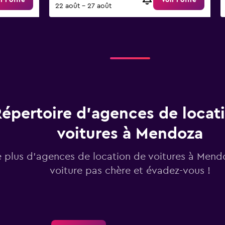
r l’offre
Voir l’offre
22 août - 27 août
épertoire d’agences de locat
voitures à Mendoza
 plus d’agences de location de voitures à Mend
voiture pas chère et évadez-vous !