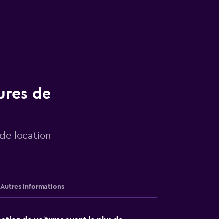
ures de
 de location
Autres informations