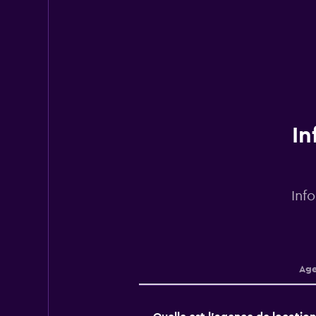
In
Inf
Age