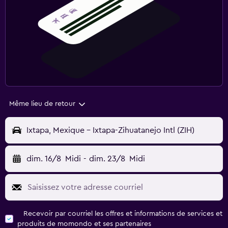
Même lieu de retour
Ixtapa, Mexique - Ixtapa-Zihuatanejo Intl (ZIH)
dim. 16/8
Midi
-
dim. 23/8
Midi
Recevoir par courriel les offres et informations de services et
produits de momondo et ses partenaires