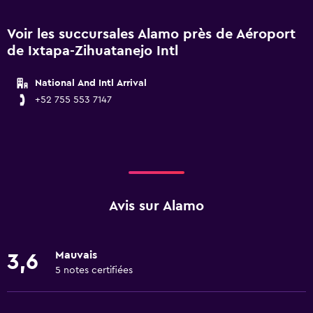
Voir les succursales Alamo près de Aéroport
de Ixtapa-Zihuatanejo Intl
National And Intl Arrival
+52 755 553 7147
Avis sur Alamo
Mauvais
3,6
5 notes certifiées