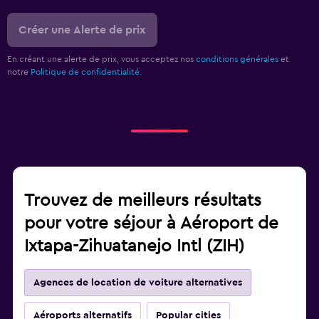
Créer une Alerte de prix
En créant une alerte de prix, vous acceptez nos
conditions générales
et
notre
Politique de confidentialité.
Trouvez de meilleurs résultats
pour votre séjour à Aéroport de
Ixtapa-Zihuatanejo Intl (ZIH)
Agences de location de voiture alternatives
Aéroports alternatifs
Popular cities