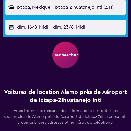
Ixtapa, Mexique - Ixtapa-Zihuatanejo Intl (ZIH)
dim. 16/8
Midi
-
dim. 23/8
Midi
Rechercher
Voitures de location Alamo près de Aéroport
de Ixtapa-Zihuatanejo Intl
Vous trouvez ci-dessous des informations sur toutes les
succursales de Alamo près de Aéroport de Ixtapa-Zihuatanejo Intl,
y compris leurs adresses et numéros de téléphone.