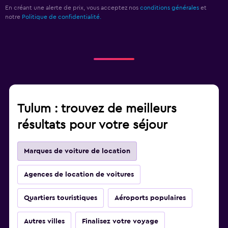
En créant une alerte de prix, vous acceptez nos
conditions générales
et
notre
Politique de confidentialité.
Tulum : trouvez de meilleurs
résultats pour votre séjour
Marques de voiture de location
Agences de location de voitures
Quartiers touristiques
Aéroports populaires
Autres villes
Finalisez votre voyage