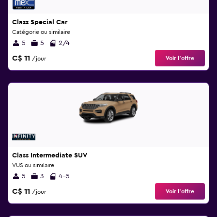
Class Special Car
Catégorie ou similaire
5
5
2/4
C$ 11
Voir l’offre
/jour
Class Intermediate SUV
VUS ou similaire
5
3
4-5
C$ 11
Voir l’offre
/jour