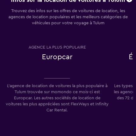
Trouvez des infos sur les offres de voitures de location, les
agences de location populaires et les meilleurs catégories de
véhicules pour votre voyage à Tulum
AGENCE LA PLUS POPULAIRE
T
Europcar
É
L'agence de location de voitures la plus populaire à
Les types 
Tulum trouvée sur momondo ce mois-ci est
les agences
Europcar. Les autres sociétés de location de
des 72 de
voitures les plus appréciées sont FlexWays et Infinity
Car Rental.