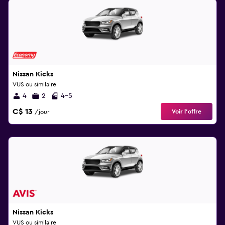
Nissan Kicks
VUS ou similaire
4
2
4-5
C$ 13
Voir l’offre
/jour
Nissan Kicks
VUS ou similaire