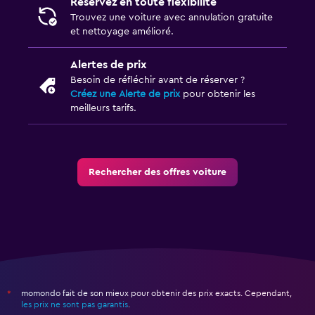
Réservez en toute flexibilité
Trouvez une voiture avec annulation gratuite
et nettoyage amélioré.
Alertes de prix
Besoin de réfléchir avant de réserver ?
Créez une Alerte de prix
pour obtenir les
meilleurs tarifs.
Rechercher des offres voiture
momondo fait de son mieux pour obtenir des prix exacts. Cependant,
*
les prix ne sont pas garantis
.