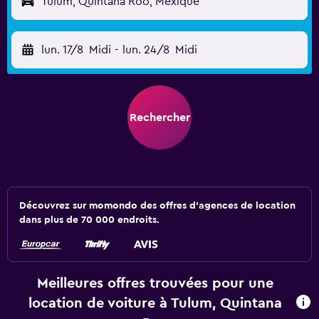
Tulum, Quintana Roo, Mexique
lun. 17/8
Midi
-
lun. 24/8
Midi
Rechercher
Découvrez sur momondo des offres d'agences de location
dans plus de 70 000 endroits.
Meilleures offres trouvées pour une
location de voiture à Tulum, Quintana