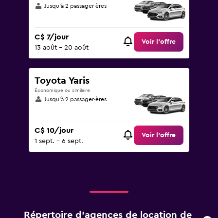
Jusqu’à 2 passager·ères
C$ 7/jour
Voir l’offre
13 août - 20 août
Toyota Yaris
Économique ou similaire
Jusqu’à 2 passager·ères
C$ 10/jour
Voir l’offre
1 sept. - 6 sept.
Répertoire d’agences de location de