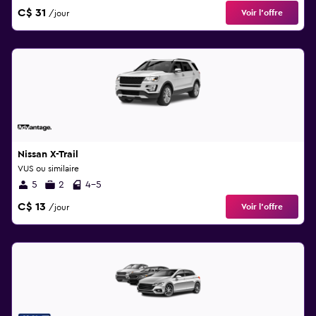
C$ 31
Voir l’offre
/jour
Nissan X-Trail
VUS ou similaire
5
2
4-5
C$ 13
Voir l’offre
/jour