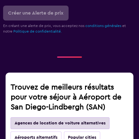
Créer une Alerte de prix
En créant une alerte de prix, vous acceptez nos
conditions générales
et
notre
Politique de confidentialité.
Trouvez de meilleurs résultats
pour votre séjour à Aéroport de
San Diego-Lindbergh (SAN)
Agences de location de voiture alternatives
Aéroports alternatifs
Popular cities