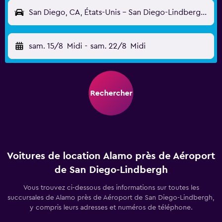
San Diego, CA, États-Unis - San Diego-Lindbergh (SAN)
sam. 15/8
Midi
-
sam. 22/8
Midi
Rechercher
Voitures de location Alamo près de Aéroport
de San Diego-Lindbergh
Vous trouvez ci-dessous des informations sur toutes les
succursales de Alamo près de Aéroport de San Diego-Lindbergh,
y compris leurs adresses et numéros de téléphone.