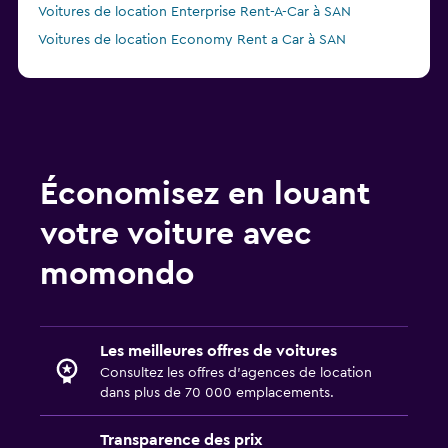
Voitures de location Enterprise Rent-A-Car à SAN
Voitures de location Economy Rent a Car à SAN
Économisez en louant
votre voiture avec
momondo
Les meilleures offres de voitures
Consultez les offres d’agences de location
dans plus de 70 000 emplacements.
Transparence des prix