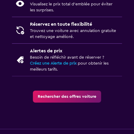
Visualisez le prix total d’emblée pour éviter
les surprises.
Réservez en toute flexibilité
Trouvez une voiture avec annulation gratuite
et nettoyage amélioré.
Alertes de prix
Besoin de réfléchir avant de réserver ?
Créez une Alerte de prix
pour obtenir les
meilleurs tarifs.
Rechercher des offres voiture