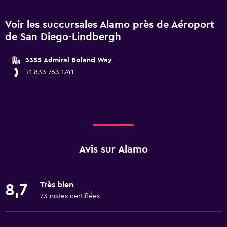
Voir les succursales Alamo près de Aéroport
de San Diego-Lindbergh
3355 Admiral Boland Way
+1 833 763 1741
Avis sur Alamo
Très bien
8,7
73 notes certifiées