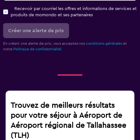
Recevoir par courriel les offres et informations de services et
produits de momondo et ses partenaires
Créer une Alerte de prix
En créant une alerte de prix, vous acceptez nos
conditions générales
et
notre
Politique de confidentialité.
Trouvez de meilleurs résultats
pour votre séjour à Aéroport de
Aéroport régional de Tallahassee
(TLH)