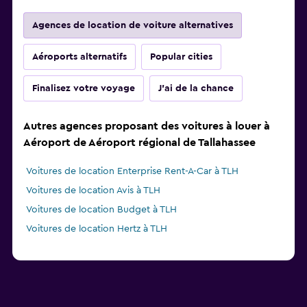
Agences de location de voiture alternatives
Aéroports alternatifs
Popular cities
Finalisez votre voyage
J'ai de la chance
Autres agences proposant des voitures à louer à
Aéroport de Aéroport régional de Tallahassee
Voitures de location Enterprise Rent-A-Car à TLH
Voitures de location Avis à TLH
Voitures de location Budget à TLH
Voitures de location Hertz à TLH