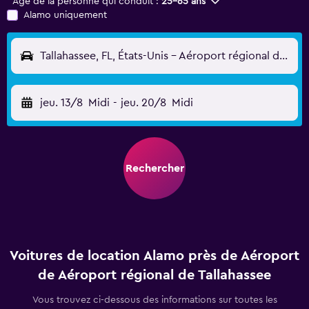
Âge de la personne qui conduit :
25-65 ans
Alamo uniquement
Tallahassee, FL, États-Unis - Aéroport régional de Tallahassee (TLH)
jeu. 13/8
Midi
-
jeu. 20/8
Midi
Rechercher
Voitures de location Alamo près de Aéroport
de Aéroport régional de Tallahassee
Vous trouvez ci-dessous des informations sur toutes les