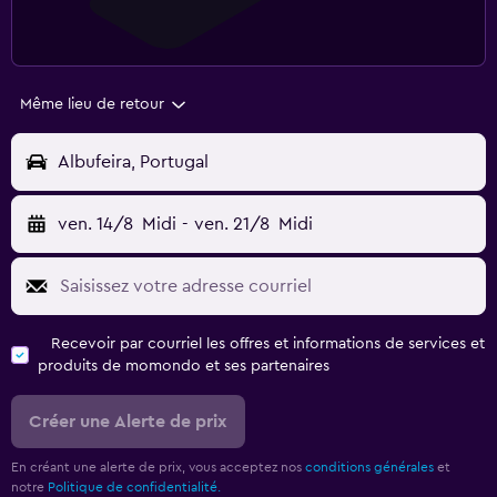
Même lieu de retour
Albufeira, Portugal
ven. 14/8
Midi
-
ven. 21/8
Midi
Recevoir par courriel les offres et informations de services et
produits de momondo et ses partenaires
Créer une Alerte de prix
En créant une alerte de prix, vous acceptez nos
conditions générales
et
notre
Politique de confidentialité.