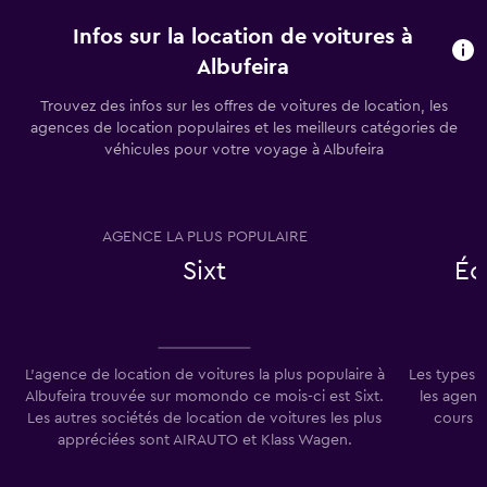
Infos sur la location de voitures à
Albufeira
Trouvez des infos sur les offres de voitures de location, les
agences de location populaires et les meilleurs catégories de
véhicules pour votre voyage à Albufeira
AGENCE LA PLUS POPULAIRE
T
Sixt
Éc
L'agence de location de voitures la plus populaire à
Les types 
Albufeira trouvée sur momondo ce mois-ci est Sixt.
les agenc
Les autres sociétés de location de voitures les plus
cours d
appréciées sont AIRAUTO et Klass Wagen.