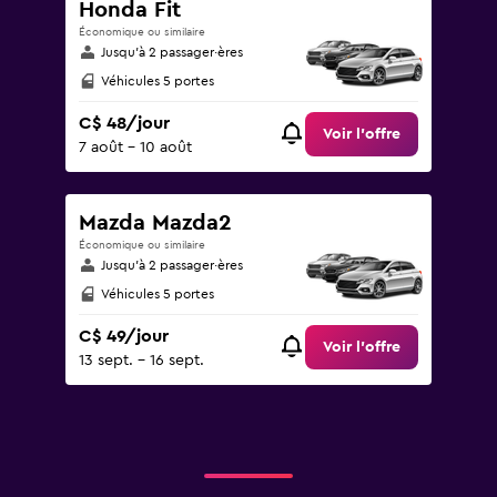
Honda Fit
Économique ou similaire
Jusqu’à 2 passager·ères
Véhicules 5 portes
C$ 48/jour
Voir l’offre
7 août - 10 août
Mazda Mazda2
Économique ou similaire
Jusqu’à 2 passager·ères
Véhicules 5 portes
C$ 49/jour
Voir l’offre
13 sept. - 16 sept.