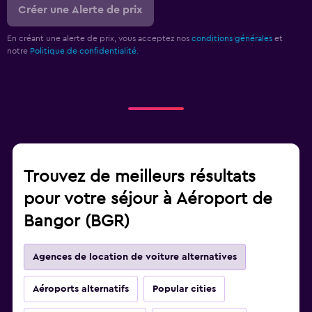
Créer une Alerte de prix
En créant une alerte de prix, vous acceptez nos
conditions générales
et
notre
Politique de confidentialité.
Trouvez de meilleurs résultats
pour votre séjour à Aéroport de
Bangor (BGR)
Agences de location de voiture alternatives
Aéroports alternatifs
Popular cities