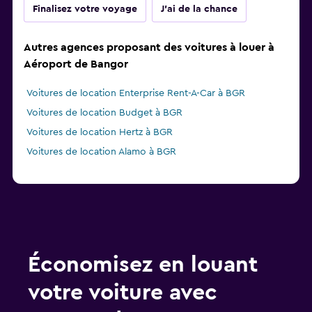
Finalisez votre voyage
J'ai de la chance
Autres agences proposant des voitures à louer à
Aéroport de Bangor
Voitures de location Enterprise Rent-A-Car à BGR
Voitures de location Budget à BGR
Voitures de location Hertz à BGR
Voitures de location Alamo à BGR
Économisez en louant
votre voiture avec