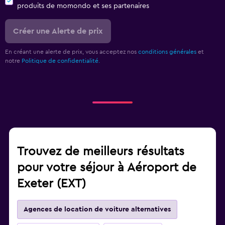
produits de momondo et ses partenaires
Créer une Alerte de prix
En créant une alerte de prix, vous acceptez nos
conditions générales
et
notre
Politique de confidentialité.
Trouvez de meilleurs résultats
pour votre séjour à Aéroport de
Exeter (EXT)
Agences de location de voiture alternatives