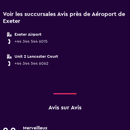
Voir les succursales Avis près de Aéroport de
Exeter
Exeter Airport
+44 344 544 6015
Unit 2 Lancaster Court
+44 344 544 6062
Avis sur Avis
Merveilleux