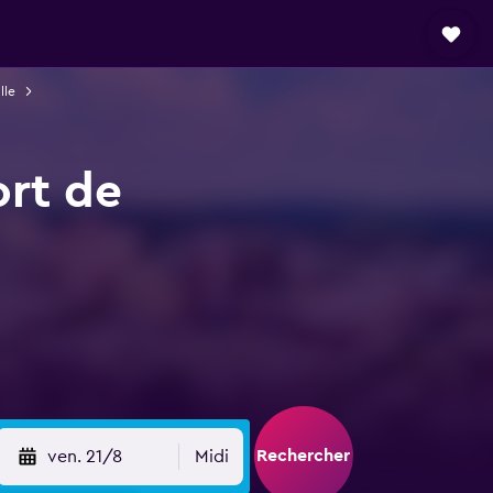
lle
ort de
Rechercher
ven. 21/8
Midi