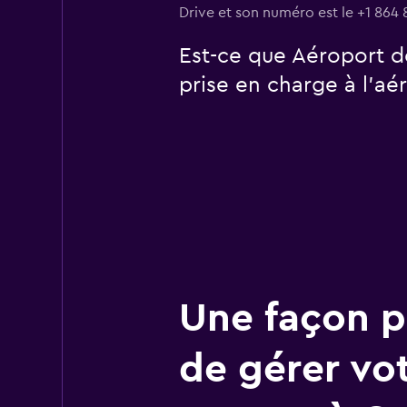
Drive et son numéro est le +1 864 
Est-ce que Aéroport d
prise en charge à l’aé
Une façon pl
de gérer vo