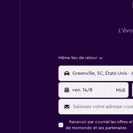
L’évo
Même lieu de retour
ven. 14/8
Midi
Recevoir par courriel les offres e
de momondo et ses partenaires