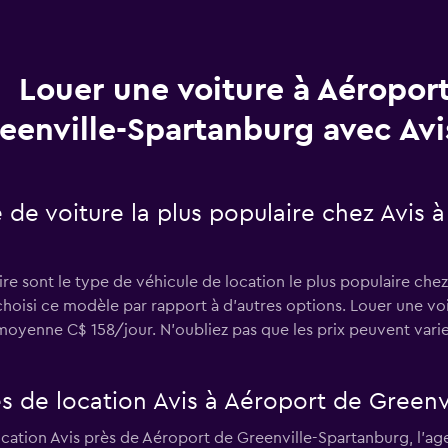
Louer une voiture à Aéropor
eenville-Spartanburg avec Avi
e de voiture la plus populaire chez Avis 
re sont le type de véhicule de location le plus populaire che
 choisi ce modèle par rapport à d’autres options. Louer une v
oyenne C$ 158/jour. N'oubliez pas que les prix peuvent varie
s de location Avis à Aéroport de Greenv
ocation Avis près de Aéroport de Greenville-Spartanburg, l’ag