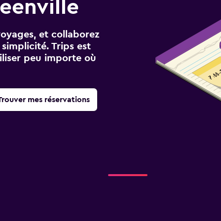
eenville
voyages, et collaborez
implicité. Trips est
iliser peu importe où
Trouver mes réservations