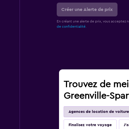
Créer une Alerte de prix
En créant une alerte de prix, vous acceptez 
de confidentialité.
Trouvez de meil
Greenville-Spa
Agences de location de voiture
Finalisez votre voyage
J'