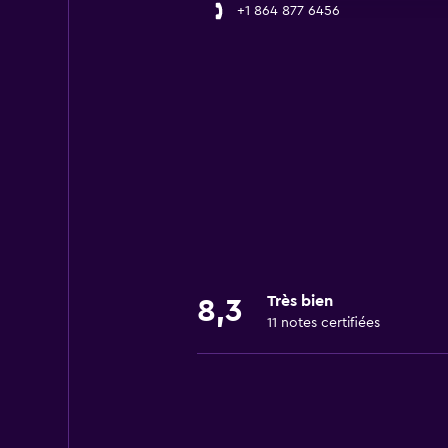
+1 864 877 6456
Très bien
8,3
11 notes certifiées