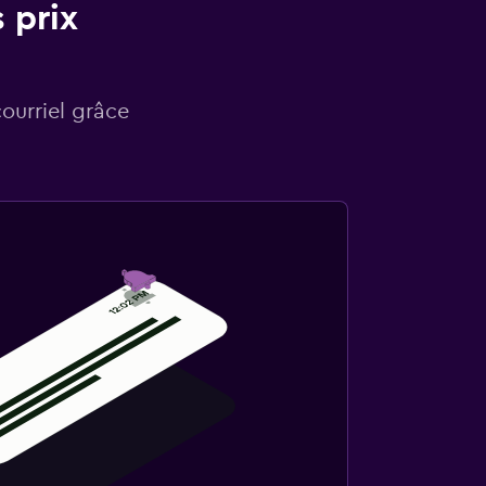
 prix
courriel grâce