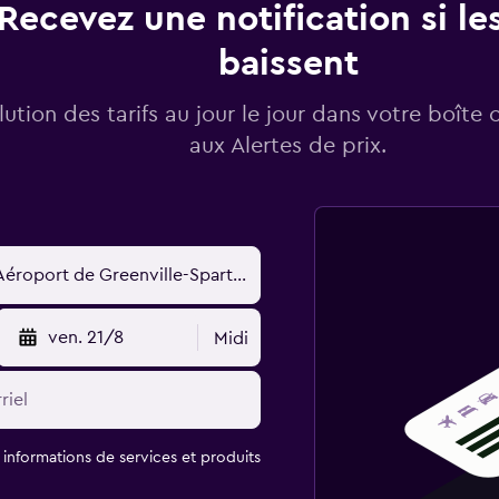
Recevez une notification si les
baissent
lution des tarifs au jour le jour dans votre boîte 
aux Alertes de prix.
ven. 21/8
Midi
t informations de services et produits