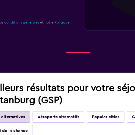
nos
conditions générales
et notre
Politique
leurs résultats pour votre séj
rtanburg (GSP)
 alternatives
Aéroports alternatifs
Popular cities
C
ai de la chance