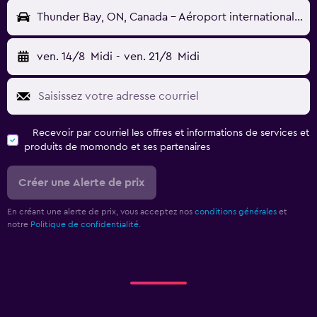
Thunder Bay, ON, Canada - Aéroport international de Thunder Bay (YQT)
ven. 14/8
Midi
-
ven. 21/8
Midi
Recevoir par courriel les offres et informations de services et
produits de momondo et ses partenaires
Créer une Alerte de prix
En créant une alerte de prix, vous acceptez nos
conditions générales
et
notre
Politique de confidentialité.