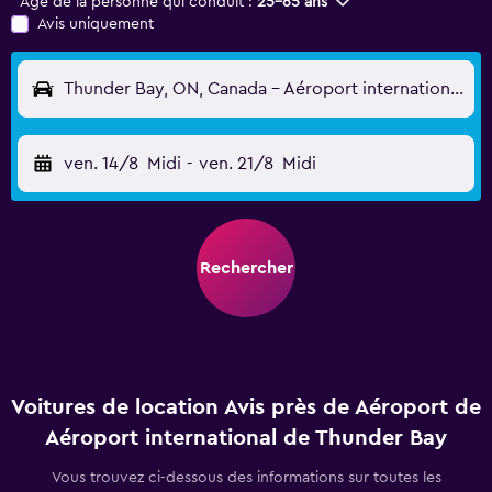
Âge de la personne qui conduit :
25-65 ans
Avis uniquement
Thunder Bay, ON, Canada - Aéroport international de Thunder Bay (YQT)
ven. 14/8
Midi
-
ven. 21/8
Midi
Rechercher
Voitures de location Avis près de Aéroport de
Aéroport international de Thunder Bay
Vous trouvez ci-dessous des informations sur toutes les