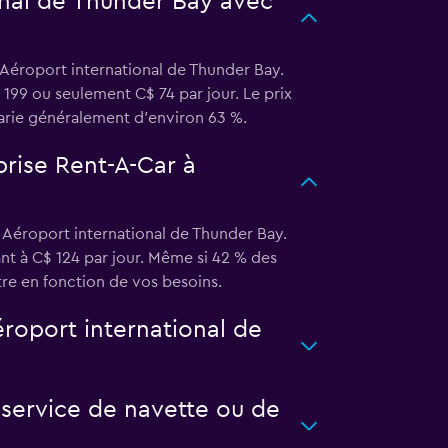
onal de Thunder Bay avec
 Aéroport international de Thunder Bay.
 199 ou seulement C$ 74 par jour. Le prix
varie généralement d'environ 63 %.
prise Rent-A-Car à
 Aéroport international de Thunder Bay.
ant à C$ 124 par jour. Même si 42 % des
re en fonction de vos besoins.
éroport international de
service de navette ou de