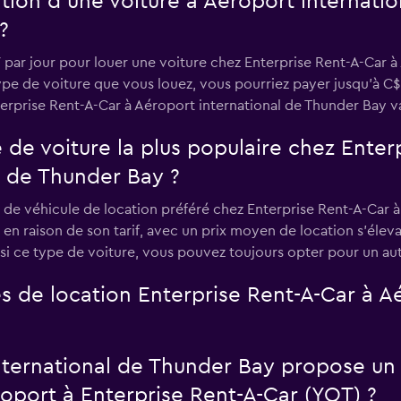
tion d’une voiture à Aéroport internati
?
par jour pour louer une voiture chez Enterprise Rent-A-Car à
type de voiture que vous louez, vous pourriez payer jusqu'à C$
terprise Rent-A-Car à Aéroport international de Thunder Bay 
e de voiture la plus populaire chez Enter
l de Thunder Bay ?
 de véhicule de location préféré chez Enterprise Rent-A-Car à
 en raison de son tarif, avec un prix moyen de location s'élev
si ce type de voiture, vous pouvez toujours opter pour un aut
s de location Enterprise Rent-A-Car à A
nternational de Thunder Bay propose un 
roport à Enterprise Rent-A-Car (YQT) ?