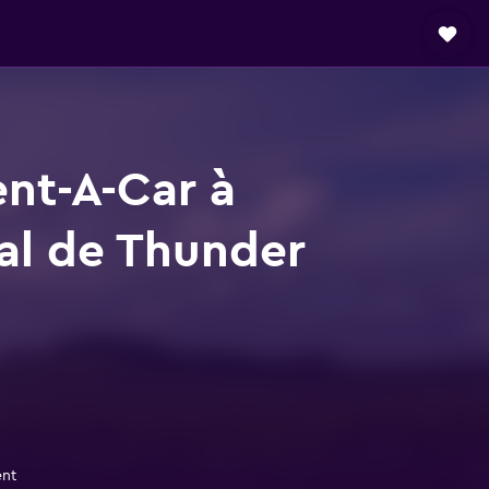
ent-A-Car à
al de Thunder
ent