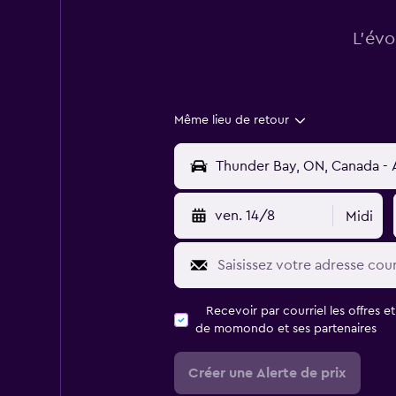
L’évo
Même lieu de retour
ven. 14/8
Midi
Recevoir par courriel les offres e
de momondo et ses partenaires
Créer une Alerte de prix