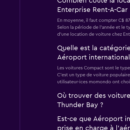
Combien coûte la loca
Enterprise Rent-A-Car 
En moyenne, il faut compter C$ 87 
Selon la période de l'année et le 
d'une location de voiture chez En
Quelle est la catégori
Aéroport internationa
Les voitures Compact sont le type
C'est un type de voiture populaire
utilisateur·ices momondo ont choi
Où trouver des voiture
Thunder Bay ?
Est-ce que Aéroport i
prise en charge à l’aé