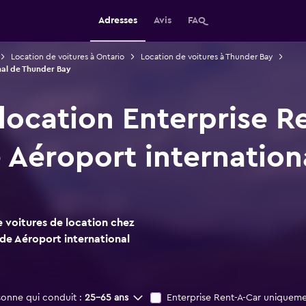
Adresses
Avis
FAQ
Location de voitures à Ontario
Location de voitures à Thunder Bay
onal de Thunder Bay
location Enterprise R
 Aéroport internation
 voitures de location chez
de Aéroport international
sonne qui conduit :
25-65 ans
Enterprise Rent-A-Car uniquem