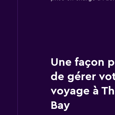
Une façon pl
de gérer vo
voyage à T
Bay