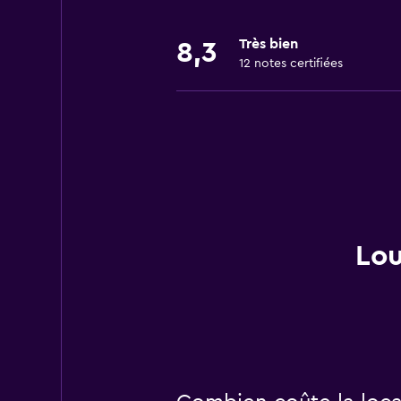
Très bien
8,3
12 notes certifiées
Lou