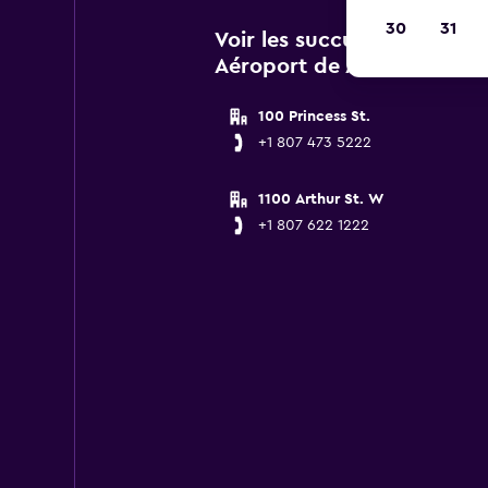
30
31
Voir les succursales Enter
Aéroport de Aéroport inte
100 Princess St.
+1 807 473 5222
1100 Arthur St. W
+1 807 622 1222