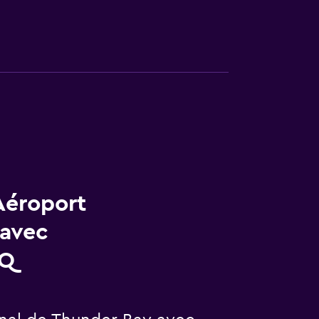
Aéroport
 avec
AQ