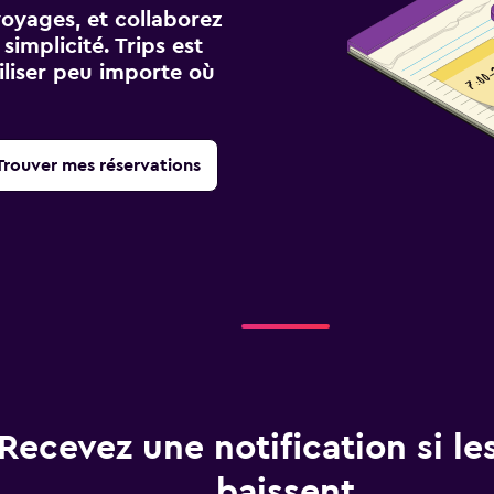
voyages, et collaborez
implicité. Trips est
iliser peu importe où
Trouver mes réservations
Recevez une notification si les
baissent