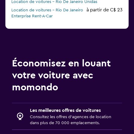
Location de voitures - Rio De Janeiro Unidas
à partir de C$ 23
Location de voitures - Rio De Janeiro
Enterprise Rent-A-Car
à partir de C$ 80
Location de voitures - Rio De Janeiro
MOVIDA
Économisez en louant
votre voiture avec
momondo
Les meilleures offres de voitures
Consultez les offres d’agences de location
dans plus de 70 000 emplacements.