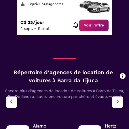
Jusqu’à 4 passager·ères
C$ 25/jour
Voir l’offre
4 sept. - 11 sept.
Répertoire d’agences de location de
voitures à Barra da Tijuca
Encore plus d’agences de location de voitures à Barra da Tijuca,
Rio De Janeiro. Louez une voiture pas chère et évadez-vous !
Alamo
Hertz