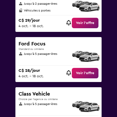
Jusqu’à 2 passager·ères
Véhicules 4 portes
C$ 29/jour
Voir l’offre
4 oct. - 18 oct.
Ford Focus
Standard ou similaire
Jusqu’à 5 passager·ères
C$ 28/jour
Voir l’offre
4 oct. - 18 oct.
Class Vehicle
Choisie par l’agence ou similaire
Jusqu’à 5 passager·ères