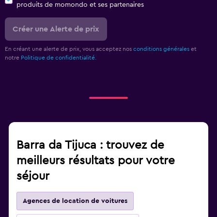
produits de momondo et ses partenaires
Créer une Alerte de prix
En créant une alerte de prix, vous acceptez nos
conditions générales
et
notre
Politique de confidentialité.
Barra da Tijuca : trouvez de
meilleurs résultats pour votre
séjour
Agences de location de voitures