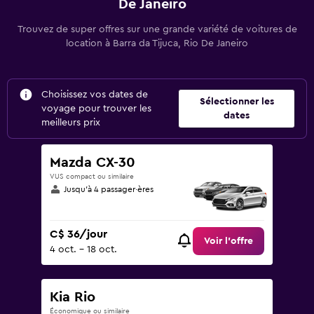
De Janeiro
Trouvez de super offres sur une grande variété de voitures de
location à Barra da Tijuca, Rio De Janeiro
Choisissez vos dates de
Sélectionner les
voyage pour trouver les
dates
meilleurs prix
Mazda CX-30
VUS compact ou similaire
Jusqu’à 4 passager·ères
C$ 36/jour
Voir l’offre
4 oct. - 18 oct.
Kia Rio
Économique ou similaire