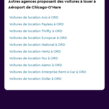
Autres agences proposant des voitures à louer à
Aéroport de Chicago-O'Hare
Voitures de location Avis à ORD
Voitures de location Payless à ORD
Voitures de location Thrifty à ORD
Voitures de location Europcar à ORD
Voitures de location National à ORD
Voitures de location Hertz à ORD
Voitures de location Fox à ORD
Voitures de location Alamo à ORD
Voitures de location Enterprise Rent-A-Car à ORD
Voitures de location Dollar à ORD