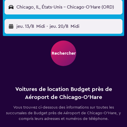
Chicago, IL, États-Unis - Chicago-O'Hare (ORD)
jeu. 13/8
Midi
-
jeu. 20/8
Midi
Rechercher
Voitures de location Budget près de
Aéroport de Chicago-O'Hare
Vous trouvez ci-dessous des informations sur toutes les
succursales de Budget près de Aéroport de Chicago-O'Hare, y
compris leurs adresses et numéros de téléphone.