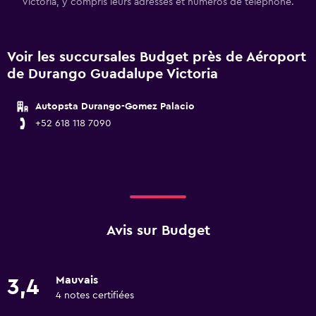
Victoria, y compris leurs adresses et numéros de téléphone.
Voir les succursales Budget près de Aéroport
de Durango Guadalupe Victoria
Autopsta Durango-Gomez Palacio
+52 618 118 7090
Avis sur Budget
Mauvais
3,4
4 notes certifiées