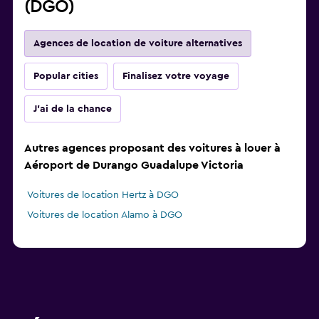
(DGO)
Agences de location de voiture alternatives
Popular cities
Finalisez votre voyage
J'ai de la chance
Autres agences proposant des voitures à louer à
Aéroport de Durango Guadalupe Victoria
Voitures de location Hertz à DGO
Voitures de location Alamo à DGO