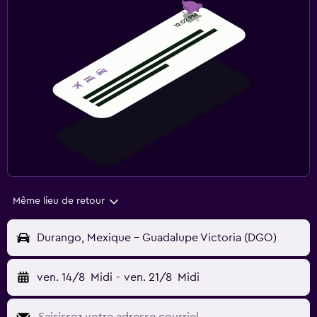
Même lieu de retour
Durango, Mexique - Guadalupe Victoria (DGO)
ven. 14/8
Midi
-
ven. 21/8
Midi