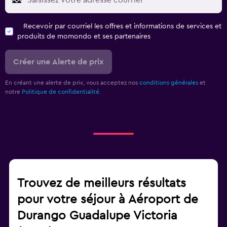
Recevoir par courriel les offres et informations de services et
produits de momondo et ses partenaires
Créer une Alerte de prix
En créant une alerte de prix, vous acceptez nos
conditions générales
et
notre
Politique de confidentialité.
Trouvez de meilleurs résultats
pour votre séjour à Aéroport de
Durango Guadalupe Victoria