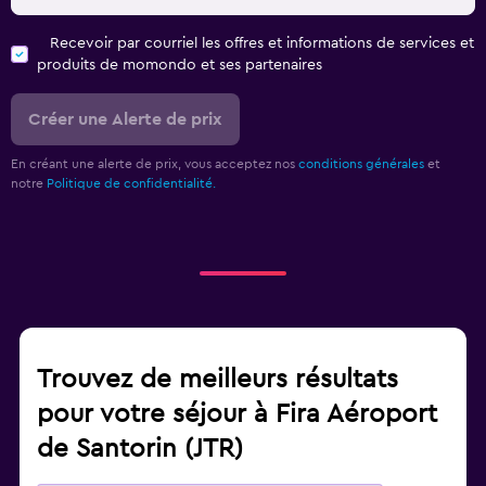
Recevoir par courriel les offres et informations de services et
produits de momondo et ses partenaires
Créer une Alerte de prix
En créant une alerte de prix, vous acceptez nos
conditions générales
et
notre
Politique de confidentialité.
Trouvez de meilleurs résultats
pour votre séjour à Fira Aéroport
de Santorin (JTR)