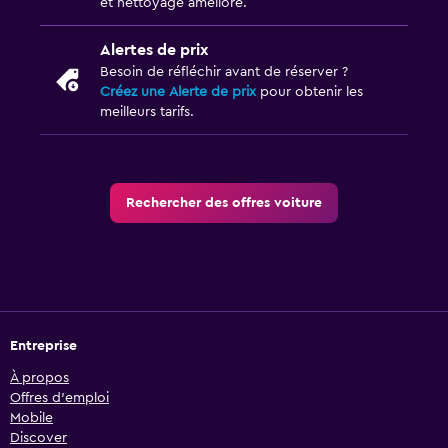
et nettoyage amélioré.
Alertes de prix
Besoin de réfléchir avant de réserver ?
Créez une Alerte de prix
pour obtenir les
meilleurs tarifs.
Rechercher des offres voiture
Entreprise
À propos
Offres d’emploi
Mobile
Discover