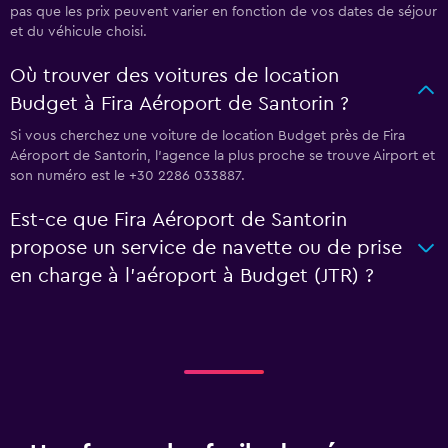
pas que les prix peuvent varier en fonction de vos dates de séjour
et du véhicule choisi.
Où trouver des voitures de location
Budget à Fira Aéroport de Santorin ?
Si vous cherchez une voiture de location Budget près de Fira
Aéroport de Santorin, l’agence la plus proche se trouve Airport et
son numéro est le +30 2286 033887.
Est-ce que Fira Aéroport de Santorin
propose un service de navette ou de prise
en charge à l’aéroport à Budget (JTR) ?